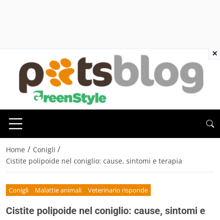
×
/
/
Home
Conigli
Cistite polipoide nel coniglio: cause, sintomi e terapia
Conigli
Malattie animali
Veterinario risponde
Cistite polipoide nel coniglio: cause, sintomi e