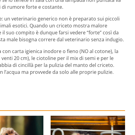
 di rumore forte e costante.
 un veterinario generico non è preparato sui piccoli
nimali esotici. Quando un criceto mostra malore
 il suo compito è dunque farsi vedere “forte” così da
sta male bisogna correre dal veterinario senza indugio.
 con carta igienica inodore o fieno (NO al cotone), la
nti 20 cm), le ciotoline per il mix di semi e per le
bia di cincillà per la pulizia del manto del criceto.
on l’acqua ma provvede da solo alle proprie pulizie.