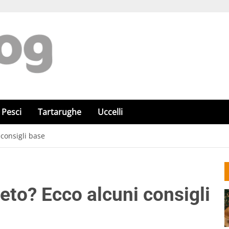
Pesci
Tartarughe
Uccelli
consigli base
eto? Ecco alcuni consigli