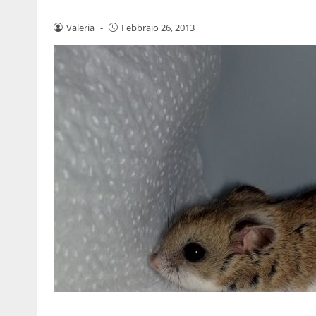
Valeria
-
Febbraio 26, 2013