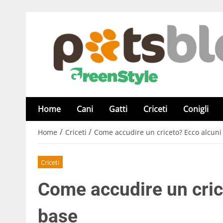
Home
Cani
Gatti
Criceti
Conigli
/
/
Home
Criceti
Come accudire un criceto? Ecco alcuni 
Criceti
Come accudire un cric
base