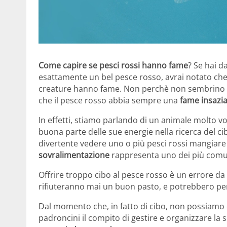
Come capire se pesci rossi hanno fame
? Se hai d
esattamente un bel pesce rosso, avrai notato che 
creature hanno fame. Non perchè non sembrino att
che il pesce rosso abbia sempre una
fame insazia
In effetti, stiamo parlando di un animale molto v
buona parte delle sue energie nella ricerca del 
divertente vedere uno o più pesci rossi mangiare fe
sovralimentazione
rappresenta uno dei più comuni
Offrire troppo cibo al pesce rosso è un errore 
rifiuteranno mai un buon pasto, e potrebbero pe
Dal momento che, in fatto di cibo, non possiamo c
padroncini il compito di gestire e organizzare la 