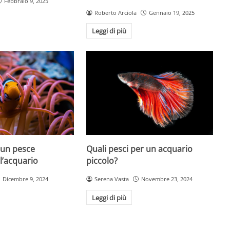
Febbraio 9, 2025
Roberto Arciola
Gennaio 19, 2025
Leggi di più
 un pesce
Quali pesci per un acquario
ll’acquario
piccolo?
Dicembre 9, 2024
Serena Vasta
Novembre 23, 2024
Leggi di più