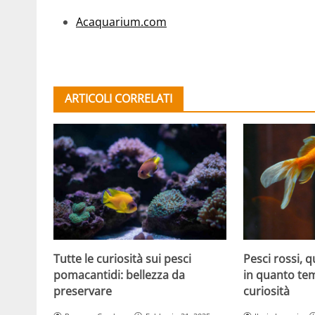
Acaquarium.com
ARTICOLI CORRELATI
Tutte le curiosità sui pesci
Pesci rossi, 
pomacantidi: bellezza da
in quanto tem
preservare
curiosità