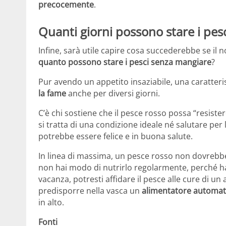
precocemente
.
Quanti giorni possono stare i pes
Infine, sarà utile capire cosa succederebbe se il
quanto possono stare i pesci senza mangiare
?
Pur avendo un appetito insaziabile, una caratteri
la fame
anche per diversi giorni.
C’è chi sostiene che il pesce rosso possa “resist
si tratta di una condizione ideale né salutare per l’
potrebbe essere felice e in buona salute.
In linea di massima, un pesce rosso non dovrebbe 
non hai modo di nutrirlo regolarmente, perché hai 
vacanza, potresti affidare il pesce alle cure di un
predisporre nella vasca un
alimentatore automat
in alto.
Fonti