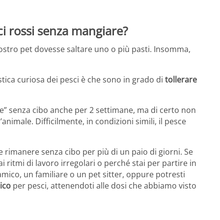
ci rossi senza mangiare?
 nostro pet dovesse saltare uno o più pasti. Insomma,
stica curiosa dei pesci è che sono in grado di
tollerare
ere” senza cibo anche per 2 settimane, ma di certo non
animale. Difficilmente, in condizioni simili, il pesce
rimanere senza cibo per più di un paio di giorni. Se
ritmi di lavoro irregolari o perché stai per partire in
 amico, un familiare o un pet sitter, oppure potresti
ico
per pesci, attenendoti alle dosi che abbiamo visto