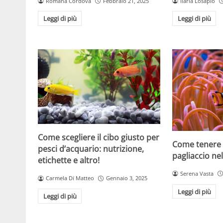
Romana Cordova
Febbraio 21, 2025
Ilaria Losapio
Leggi di più
Leggi di più
Come scegliere il cibo giusto per
Come tenere
pesci d’acquario: nutrizione,
pagliaccio ne
etichette e altro!
Serena Vasta
Carmela Di Matteo
Gennaio 3, 2025
Leggi di più
Leggi di più