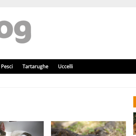
Pesci
Tartarughe
Uccelli