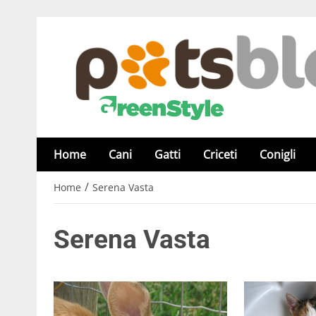
Home
Cani
Gatti
Criceti
Conigli
/
Home
Serena Vasta
Serena Vasta