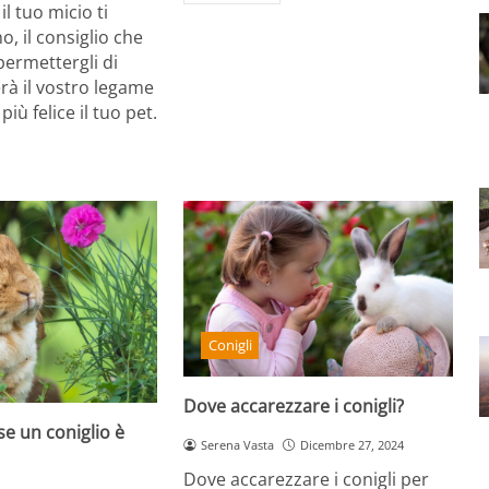
il tuo micio ti
o, il consiglio che
permettergli di
erà il vostro legame
più felice il tuo pet.
Conigli
Dove accarezzare i conigli?
e un coniglio è
Serena Vasta
Dicembre 27, 2024
Dove accarezzare i conigli per