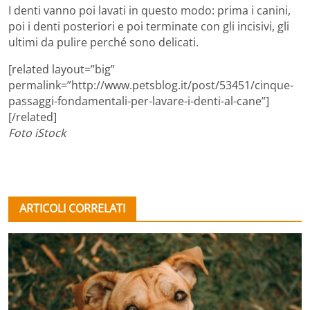
I denti vanno poi lavati in questo modo: prima i canini,
poi i denti posteriori e poi terminate con gli incisivi, gli
ultimi da pulire perché sono delicati.
[related layout=”big”
permalink=”http://www.petsblog.it/post/53451/cinque-
passaggi-fondamentali-per-lavare-i-denti-al-cane”]
[/related]
Foto iStock
ARTICOLI CORRELATI