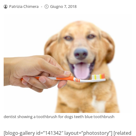
Patrizia Chimera
-
Giugno 7, 2018
dentist showing a toothbrush for dogs teeth blue toothbrush
[blogo-gallery id=”141342″ layout=”photostory”] [related