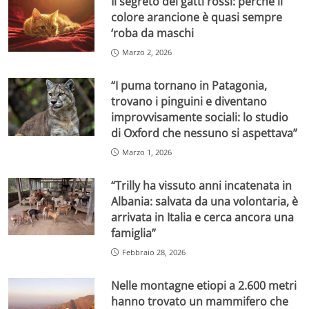
Il segreto dei gatti rossi: perché il
colore arancione è quasi sempre
‘roba da maschi
Marzo 2, 2026
“I puma tornano in Patagonia,
trovano i pinguini e diventano
improvvisamente sociali: lo studio
di Oxford che nessuno si aspettava”
Marzo 1, 2026
“Trilly ha vissuto anni incatenata in
Albania: salvata da una volontaria, è
arrivata in Italia e cerca ancora una
famiglia”
Febbraio 28, 2026
Nelle montagne etiopi a 2.600 metri
hanno trovato un mammifero che