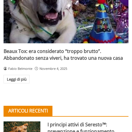
Beaux Tox: era considerato “troppo brutto”.
Abbandonato senza viveri, ha trovato una nuova casa
Fabio Belmonte
Novembre 4, 2025
Leggi di più
ARTICOLI RECENTI
I principi attivi di Seresto™:
prevenzione e funzionamento