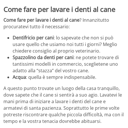
Come fare per lavare i denti al cane
Come fare per lavare i denti al cane
? Innanzitutto
procuratevi tutto il necessario:
Dentifricio per cani
: lo sapevate che non si può
usare quello che usiamo noi tutti i giorni? Meglio
chiedere consiglio al proprio veterinario.
Spazzolino da denti per cani
: ne potete trovare di
tantissimi modelli in commercio, sceglietene uno
adatto alla “stazza” del vostro cane.
Acqua
: quella è sempre indispensabile.
A questo punto trovate un luogo della casa tranquillo,
dove sapete che il cane si sentirà a suo agio. Lavatevi le
mani prima di iniziare a lavare i denti del cane e
armatevi di santa pazienza. Soprattutto le prime volte
potreste riscontrare qualche piccola difficoltà, ma con il
tempo e la vostra tenacia dovrebbe abituarsi.