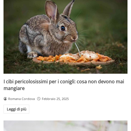
I cibi pericolosissimi per i conigli: cosa non devono mai
mangiare
Romana Cordova
Febbraio 25, 2025
Leggi di più