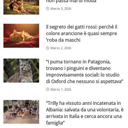
non passa mai di moda
Marzo 3, 2026
Il segreto dei gatti rossi: perché il
colore arancione è quasi sempre
‘roba da maschi
Marzo 2, 2026
“I puma tornano in Patagonia,
trovano i pinguini e diventano
improvvisamente sociali: lo studio
di Oxford che nessuno si aspettava”
Marzo 1, 2026
“Trilly ha vissuto anni incatenata in
Albania: salvata da una volontaria, è
arrivata in Italia e cerca ancora una
famiglia”