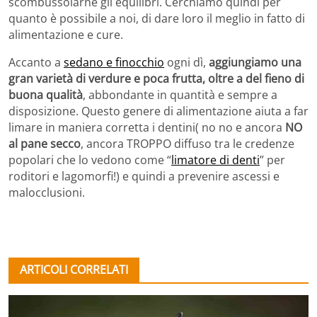
scombussolarne gli equilibri. Cerchiamo quindi per
quanto è possibile a noi, di dare loro il meglio in fatto di
alimentazione e cure.
Accanto a
sedano e finocchio
ogni dì,
aggiungiamo una
gran varietà di verdure e poca frutta, oltre a del fieno di
buona qualità
, abbondante in quantità e sempre a
disposizione. Questo genere di alimentazione aiuta a far
limare in maniera corretta i dentini( no no e ancora
NO
al pane secco
, ancora TROPPO diffuso tra le credenze
popolari che lo vedono come “
limatore di denti
” per
roditori e lagomorfi!) e quindi a prevenire ascessi e
malocclusioni.
ARTICOLI CORRELATI