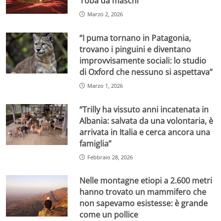
‘roba da maschi
Marzo 2, 2026
“I puma tornano in Patagonia,
trovano i pinguini e diventano
improvvisamente sociali: lo studio
di Oxford che nessuno si aspettava”
Marzo 1, 2026
“Trilly ha vissuto anni incatenata in
Albania: salvata da una volontaria, è
arrivata in Italia e cerca ancora una
famiglia”
Febbraio 28, 2026
Nelle montagne etiopi a 2.600 metri
hanno trovato un mammifero che
non sapevamo esistesse: è grande
come un pollice