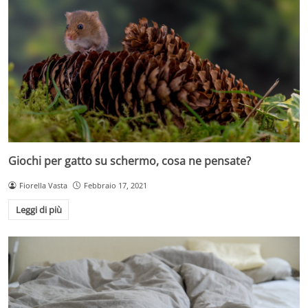
Giochi per gatto su schermo, cosa ne pensate?
Fiorella Vasta
Febbraio 17, 2021
Leggi di più