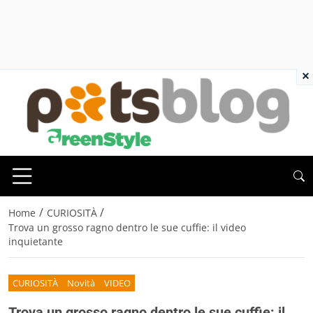
×
/
/
Home
CURIOSITÀ
Trova un grosso ragno dentro le sue cuffie: il video
inquietante
CURIOSITÀ
Novità
VIDEO
Trova un grosso ragno dentro le sue cuffie: il