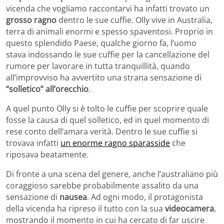
vicenda che vogliamo raccontarvi ha infatti trovato un
grosso ragno
dentro le sue cuffie. Olly vive in Australia,
terra di animali enormi e spesso spaventosi. Proprio in
questo splendido Paese, qualche giorno fa, l’uomo
stava indossando le sue cuffie per la cancellazione del
rumore per lavorare in tutta tranquillità, quando
all’improvviso ha avvertito una strana sensazione di
“solletico” all’orecchio
.
A quel punto Olly si è tolto le cuffie per scoprire quale
fosse la causa di quel solletico, ed in quel momento di
rese conto dell’amara verità. Dentro le sue cuffie si
trovava infatti
un enorme ragno sparasside
che
riposava beatamente.
Di fronte a una scena del genere, anche l’australiano più
coraggioso sarebbe probabilmente assalito da una
sensazione di
nausea
. Ad ogni modo, il protagonista
della vicenda ha ripreso il tutto con la sua
videocamera
,
mostrando il momento in cui ha cercato di far uscire