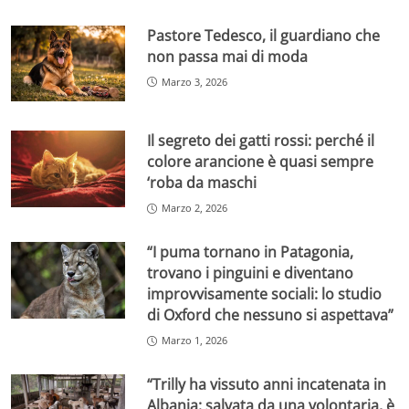
Pastore Tedesco, il guardiano che
non passa mai di moda
Marzo 3, 2026
Il segreto dei gatti rossi: perché il
colore arancione è quasi sempre
‘roba da maschi
Marzo 2, 2026
“I puma tornano in Patagonia,
trovano i pinguini e diventano
improvvisamente sociali: lo studio
di Oxford che nessuno si aspettava”
Marzo 1, 2026
“Trilly ha vissuto anni incatenata in
Albania: salvata da una volontaria, è