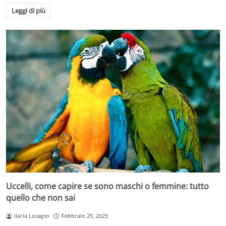
Leggi di più
Uccelli, come capire se sono maschi o femmine: tutto
quello che non sai
Ilaria Losapio
Febbraio 25, 2025