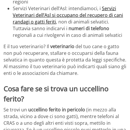
regioni
Servizi Veterinari dell’Asl: intendiamoci, i
Servizi
Veterinari dell’Asl si occupano del recupero di cani
randagi o gatti feriti
, non di animali selvatici.
Tuttavia sanno indicarvi i
numeri di telefono
regionali a cui rivolgervi in caso di animali selvatici
E il tuo veterinario? Il
veterinario
del tuo cane o gatto
non può recuperare, stallare o occuparsi della fauna
selvatica in quanto questa è protetta da leggi specifiche.
Al massimo il tuo veterinario può indicarti quali siano gli
enti o le associazioni da chiamare.
Cosa fare se si trova un uccellino
ferito?
Se trovi un
uccellino ferito in pericolo
(in mezzo alla
strada, vicino a dove ci sono gatti), mentre telefoni al
CRAS o a uno degli altri enti visti sopra, mettilo in
sicurezza. Se è un uccellino piccolo puoi metterlo in una