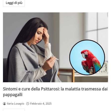
Leggi di più
Sintomi e cure della Psittarosi: la malattia trasmessa dai
pappagalli
Ilaria Losapio
Febbraio 4, 2025