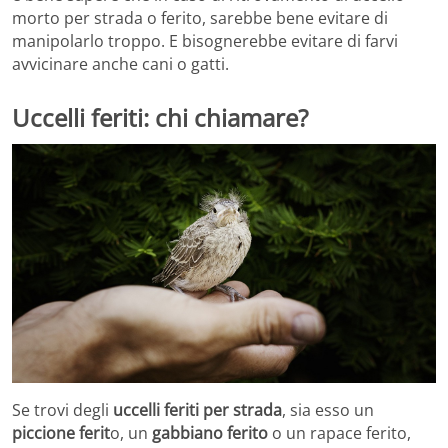
morto per strada o ferito, sarebbe bene evitare di
manipolarlo troppo. E bisognerebbe evitare di farvi
avvicinare anche cani o gatti.
Uccelli feriti: chi chiamare?
Se trovi degli
uccelli feriti per strada
, sia esso un
piccione ferit
o, un
gabbiano ferito
o un rapace ferito,