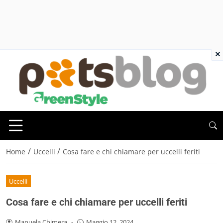
×
/
/
Home
Uccelli
Cosa fare e chi chiamare per uccelli feriti
Uccelli
Cosa fare e chi chiamare per uccelli feriti
Manuela Chimera
-
Maggio 12, 2024