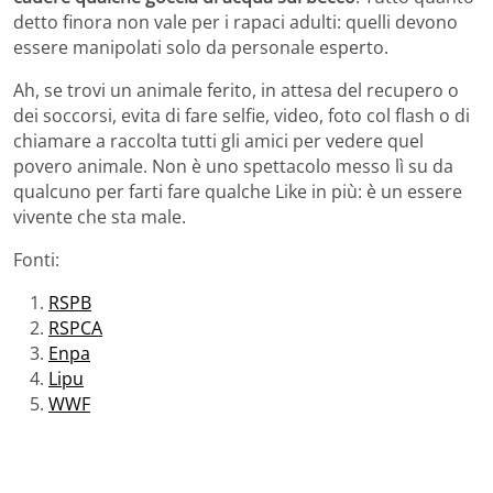
detto finora non vale per i rapaci adulti: quelli devono
essere manipolati solo da personale esperto.
Ah, se trovi un animale ferito, in attesa del recupero o
dei soccorsi, evita di fare selfie, video, foto col flash o di
chiamare a raccolta tutti gli amici per vedere quel
povero animale. Non è uno spettacolo messo lì su da
qualcuno per farti fare qualche Like in più: è un essere
vivente che sta male.
Fonti:
RSPB
RSPCA
Enpa
Lipu
WWF