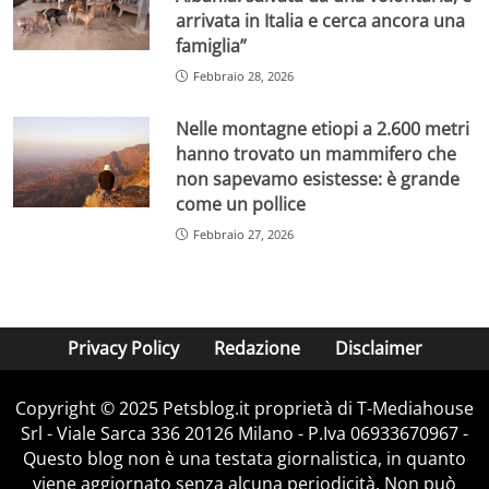
arrivata in Italia e cerca ancora una
famiglia”
Febbraio 28, 2026
Nelle montagne etiopi a 2.600 metri
hanno trovato un mammifero che
non sapevamo esistesse: è grande
come un pollice
Febbraio 27, 2026
Privacy Policy
Redazione
Disclaimer
Copyright © 2025 Petsblog.it proprietà di T-Mediahouse
Srl - Viale Sarca 336 20126 Milano - P.Iva 06933670967 -
Questo blog non è una testata giornalistica, in quanto
viene aggiornato senza alcuna periodicità. Non può