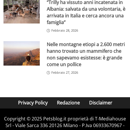
“Trilly ha vissuto anni incatenata in
Albania: salvata da una volontaria, è
arrivata in Italia e cerca ancora una
famiglia”
Febbraio 28, 2026
Nelle montagne etiopi a 2.600 metri
hanno trovato un mammifero che
non sapevamo esistesse: è grande
come un pollice
Febbraio 27, 2026
Privacy Policy
Redazione
Disclaimer
Copyright © 2025 Petsblog.it proprietà di T-Mediahouse
Srl - Viale Sarca 336 20126 Milano - P.Iva 06933670967 -