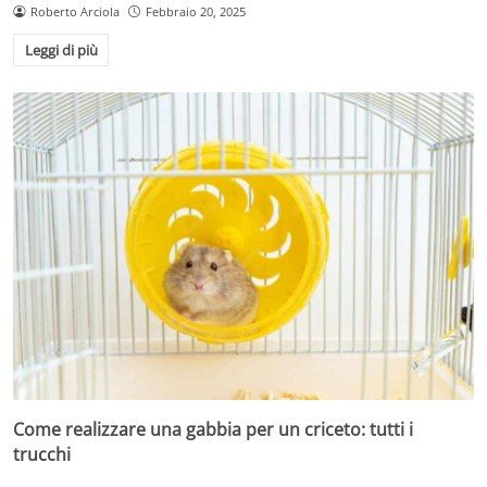
Roberto Arciola
Febbraio 20, 2025
Leggi di più
Come realizzare una gabbia per un criceto: tutti i
trucchi