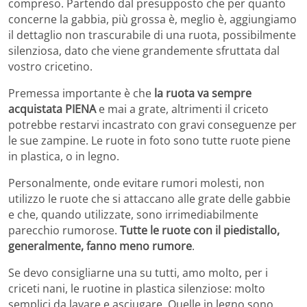
compreso. Partendo dal presupposto che per quanto
concerne la gabbia, più grossa è, meglio è, aggiungiamo
il dettaglio non trascurabile di una ruota, possibilmente
silenziosa, dato che viene grandemente sfruttata dal
vostro cricetino.
Premessa importante è che
la ruota va sempre
acquistata PIENA
e mai a grate, altrimenti il criceto
potrebbe restarvi incastrato con gravi conseguenze per
le sue zampine. Le ruote in foto sono tutte ruote piene
in plastica, o in legno.
Personalmente, onde evitare rumori molesti, non
utilizzo le ruote che si attaccano alle grate delle gabbie
e che, quando utilizzate, sono irrimediabilmente
parecchio rumorose.
Tutte le ruote con il piedistallo,
generalmente, fanno meno rumore
.
Se devo consigliarne una su tutti, amo molto, per i
criceti nani, le ruotine in plastica silenziose: molto
semplici da lavare e asciugare. Quelle in legno sono