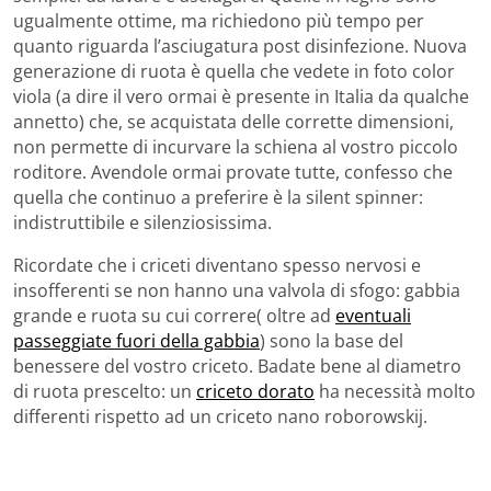
ugualmente ottime, ma richiedono più tempo per
quanto riguarda l’asciugatura post disinfezione. Nuova
generazione di ruota è quella che vedete in foto color
viola (a dire il vero ormai è presente in Italia da qualche
annetto) che, se acquistata delle corrette dimensioni,
non permette di incurvare la schiena al vostro piccolo
roditore. Avendole ormai provate tutte, confesso che
quella che continuo a preferire è la silent spinner:
indistruttibile e silenziosissima.
Ricordate che i criceti diventano spesso nervosi e
insofferenti se non hanno una valvola di sfogo: gabbia
grande e ruota su cui correre( oltre ad
eventuali
passeggiate fuori della gabbia
) sono la base del
benessere del vostro criceto. Badate bene al diametro
di ruota prescelto: un
criceto dorato
ha necessità molto
differenti rispetto ad un criceto nano roborowskij.