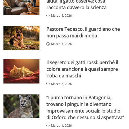
aiuta, il gatto osserva: cosa
racconta davvero la scienza
Marzo 4, 2026
Pastore Tedesco, il guardiano che
non passa mai di moda
Marzo 3, 2026
Il segreto dei gatti rossi: perché il
colore arancione è quasi sempre
‘roba da maschi
Marzo 2, 2026
“I puma tornano in Patagonia,
trovano i pinguini e diventano
improvvisamente sociali: lo studio
di Oxford che nessuno si aspettava”
Marzo 1, 2026