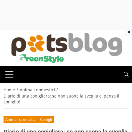
×
/
/
Home
Animali domestici
Diario di una conigliara: se non suona la sveglia ci pensa il
coniglio!
Animali domestici
Conigli
Diario di una conigliara: se non suona la sveglia