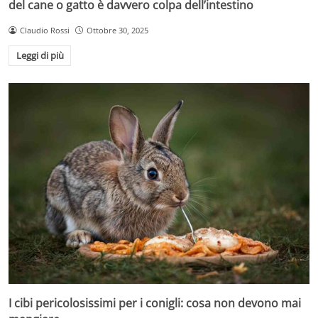
del cane o gatto è davvero colpa dell’intestino
Claudio Rossi
Ottobre 30, 2025
Leggi di più
I cibi pericolosissimi per i conigli: cosa non devono mai