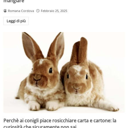
mangiare
Romana Cordova
Febbraio 25, 2025
Leggi di più
Perchè ai conigli piace rosicchiare carta e cartone: la
curiosità che sicuramente non sai