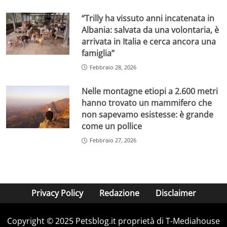
“Trilly ha vissuto anni incatenata in
Albania: salvata da una volontaria, è
arrivata in Italia e cerca ancora una
famiglia”
Febbraio 28, 2026
Nelle montagne etiopi a 2.600 metri
hanno trovato un mammifero che
non sapevamo esistesse: è grande
come un pollice
Febbraio 27, 2026
Privacy Policy
Redazione
Disclaimer
Copyright © 2025 Petsblog.it proprietà di T-Mediahouse