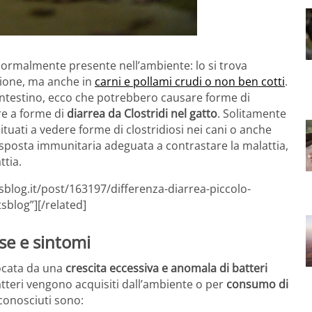
normalmente presente nell’ambiente: lo si trova
zione, ma anche in
carni e pollami crudi o non ben cotti
.
ll’intestino, ecco che potrebbero causare forme di
e a forme di
diarrea da Clostridi nel gatto
. Solitamente
tuati a vedere forme di clostridiosi nei cani o anche
risposta immunitaria adeguata a contrastare la malattia,
ttia.
sblog.it/post/163197/differenza-diarrea-piccolo-
sblog”][/related]
use e sintomi
vocata da una
crescita eccessiva e anomala di batteri
batteri vengono acquisiti dall’ambiente o per
consumo di
conosciuti sono: