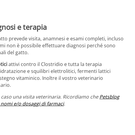
gnosi e terapia
atto prevede visita, anamnesi e esami completi, incluso
tomi non è possibile effettuare diagnosi perché sono
ali del gatto.
tici
attivi contro il Clostridio e tutta la terapia
ratazione e squilibri elettrolitici, fermenti lattici
ostegno vitaminico. Inoltre il vostro veterinario
ario.
caso una visita veterinaria. Ricordiamo che
Petsblog
 nomi e/o dosaggi di farmaci
.