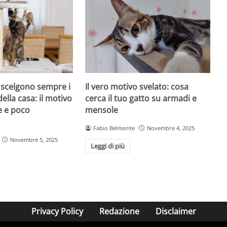
i scelgono sempre i
Il vero motivo svelato: cosa
della casa: il motivo
cerca il tuo gatto su armadi e
e e poco
mensole
Fabio Belmonte
Novembre 4, 2025
Novembre 5, 2025
Leggi di più
Privacy Policy
Redazione
Disclaimer