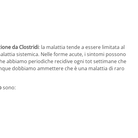
zione da Clostridi
: la malattia tende a essere limitata al
alattia sistemica. Nelle forme acute, i sintomi possono
he abbiamo periodiche recidive ogni tot settimane che
nque dobbiamo ammettere che è una malattia di raro
o
sono: