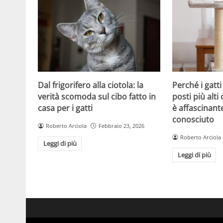
Dal frigorifero alla ciotola: la
Perché i gatt
verità scomoda sul cibo fatto in
posti più alti 
casa per i gatti
è affascinant
conosciuto
Roberto Arciola
Febbraio 23, 2026
Roberto Arciola
Leggi di più
Leggi di più