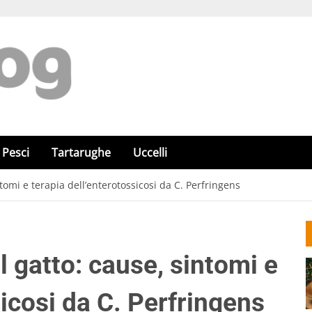
Pesci
Tartarughe
Uccelli
ntomi e terapia dell’enterotossicosi da C. Perfringens
l gatto: cause, sintomi e
sicosi da C. Perfringens