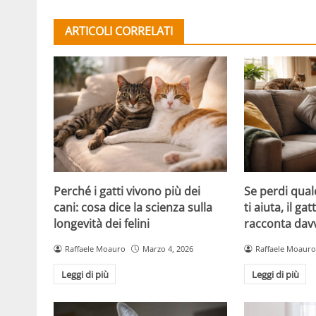
ARTICOLI CORRELATI
Perché i gatti vivono più dei
Se perdi qual
cani: cosa dice la scienza sulla
ti aiuta, il g
longevità dei felini
racconta davv
Raffaele Moauro
Marzo 4, 2026
Raffaele Moauro
Leggi di più
Leggi di più