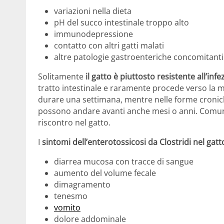
variazioni nella dieta
pH del succo intestinale troppo alto
immunodepressione
contatto con altri gatti malati
altre patologie gastroenteriche concomitanti
Solitamente
il gatto è piuttosto resistente all’infe
tratto intestinale e raramente procede verso la m
durare una settimana, mentre nelle forme cronic
possono andare avanti anche mesi o anni. Comu
riscontro nel gatto.
I
sintomi dell’enterotossicosi da Clostridi nel gatt
diarrea mucosa con tracce di sangue
aumento del volume fecale
dimagramento
tenesmo
vomito
dolore addominale