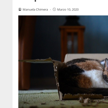
Manuela Chimera
-
Marzo 10, 2020