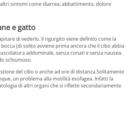
 altri sintomi come diarrea, abbattimento, dolore
ane e gatto
are di vederlo. Il rigurgito viene definito come la
 bocca (di solito avviene prima ancora che il cibo abbia
muscolatura addominale, senza conati e senza nausea.
ido schiumoso.
gestione del cibo o anche ad ore di distanza.Solitamente
que, un problema alla motilità esofagea. Infatti la
ologia di altri organi che si riflette secondariamente