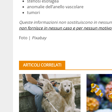
stenosi esofagea
anomalie dell’anello vascolare
tumori
Queste informazioni non sostituiscono in nessun 
non fornisce in nessun caso e per nessun motivo
Foto |
Pixabay
ARTICOLI CORRELATI