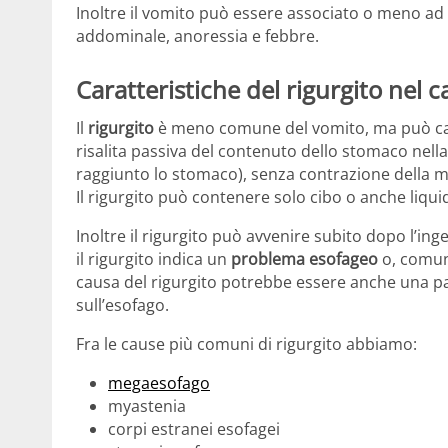
Inoltre il vomito può essere associato o meno ad
addominale, anoressia e febbre.
Caratteristiche del rigurgito nel c
Il
rigurgito
è meno comune del vomito, ma può capit
risalita passiva del contenuto dello stomaco nella
raggiunto lo stomaco), senza contrazione della 
Il rigurgito può contenere solo cibo o anche liqu
Inoltre il rigurgito può avvenire subito dopo l’in
il rigurgito indica un
problema esofageo
o, comun
causa del rigurgito potrebbe essere anche una pat
sull’esofago.
Fra le cause più comuni di rigurgito abbiamo:
megaesofago
myastenia
corpi estranei esofagei