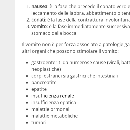
nausea
: è la fase che precede il conato vero 
leccamento delle labbra, abbattimento o tent
conati
: è la fase della contrattura involont
vomito
: è la fase immediatamente successiva 
stomaco dalla bocca
Il vomito non è per forza associato a patologie g
altri organi che possono stimolare il vomito:
gastroenteriti da numerose cause (virali, batter
neoplastiche)
corpi estranei sia gastrici che intestinali
pancreatite
epatite
insufficienza renale
insufficienza epatica
malattie ormonali
malattie metaboliche
tumori