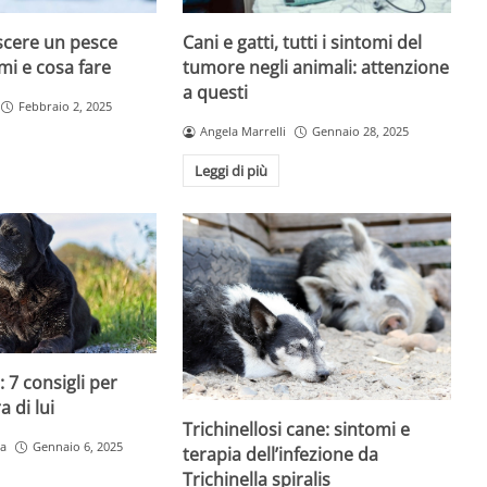
cere un pesce
Cani e gatti, tutti i sintomi del
mi e cosa fare
tumore negli animali: attenzione
a questi
Febbraio 2, 2025
Angela Marrelli
Gennaio 28, 2025
Leggi di più
 7 consigli per
 di lui
Trichinellosi cane: sintomi e
a
Gennaio 6, 2025
terapia dell’infezione da
Trichinella spiralis