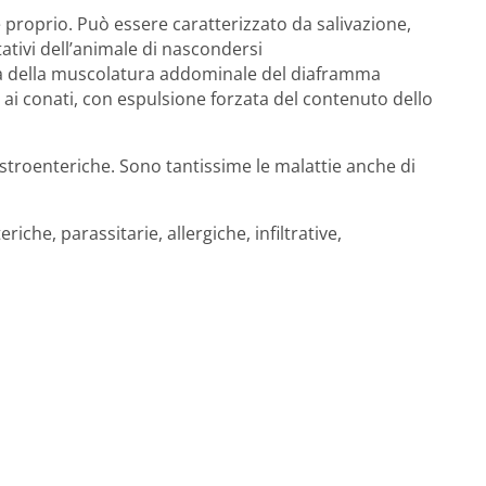
e proprio. Può essere caratterizzato da salivazione,
ativi dell’animale di nascondersi
aria della muscolatura addominale del diaframma
ai conati, con espulsione forzata del contenuto dello
astroenteriche. Sono tantissime le malattie anche di
iche, parassitarie, allergiche, infiltrative,