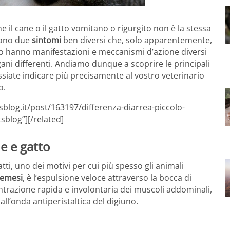
he il cane o il gatto vomitano o rigurgito non è la stessa
cano due
sintomi
ben diversi che, solo apparentemente,
ito hanno manifestazioni e meccanismi d’azione diversi
ni differenti. Andiamo dunque a scoprire le principali
ssiate indicare più precisamente al vostro veterinario
o.
sblog.it/post/163197/differenza-diarrea-piccolo-
sblog”][/related]
e e gatto
ti, uno dei motivi per cui più spesso gli animali
emesi
, è l’espulsione veloce attraverso la bocca di
ontrazione rapida e involontaria dei muscoli addominali,
ll’onda antiperistaltica del digiuno.