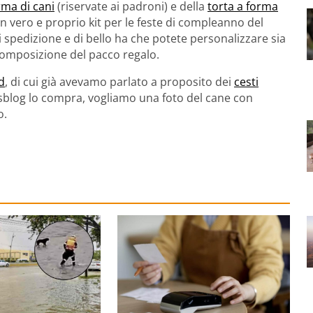
rma di cani
(riservate ai padroni) e della
torta a forma
un vero e proprio kit per le feste di compleanno del
 spedizione e di bello ha che potete personalizzare sia
la composizione del pacco regalo.
d
, di cui già avevamo parlato a proposito dei
cesti
etsblog lo compra, vogliamo una foto del cane con
o.