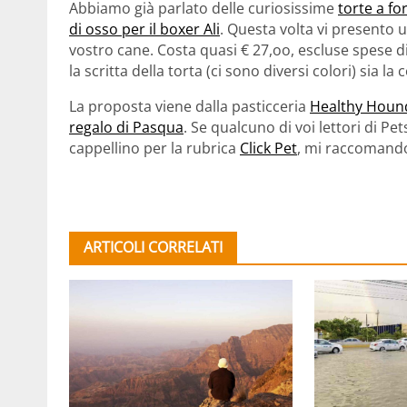
Abbiamo già parlato delle curiosissime
torte a fo
di osso per il boxer Ali
. Questa volta vi presento 
vostro cane. Costa quasi € 27,oo, escluse spese di
la scritta della torta (ci sono diversi colori) sia 
La proposta viene dalla pasticceria
Healthy Houn
regalo di Pasqua
. Se qualcuno di voi lettori di P
cappellino per la rubrica
Click Pet
, mi raccomand
ARTICOLI CORRELATI