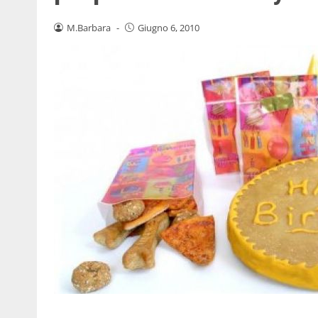
M.Barbara
-
Giugno 6, 2010