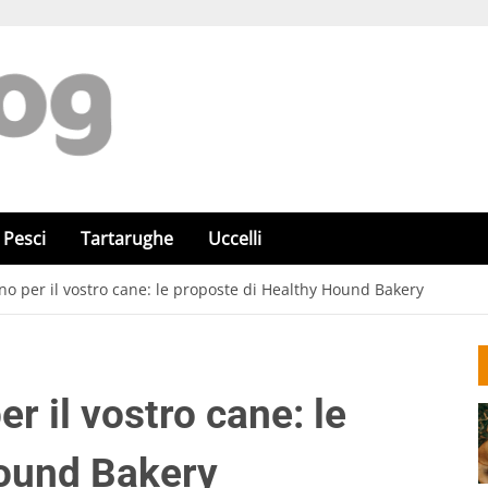
Pesci
Tartarughe
Uccelli
o per il vostro cane: le proposte di Healthy Hound Bakery
r il vostro cane: le
Hound Bakery