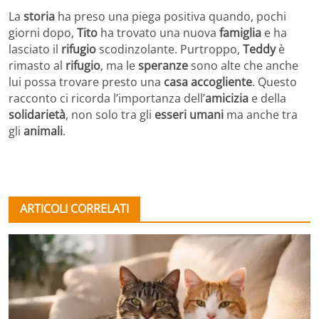
La
storia
ha preso una piega positiva quando, pochi
giorni dopo,
Tito
ha trovato una nuova
famiglia
e ha
lasciato il
rifugio
scodinzolante. Purtroppo,
Teddy
è
rimasto al
rifugio
, ma le
speranze
sono alte che anche
lui possa trovare presto una
casa accogliente
. Questo
racconto ci ricorda l’importanza dell’
amicizia
e della
solidarietà
, non solo tra gli
esseri umani
ma anche tra
gli
animali
.
ARTICOLI CORRELATI