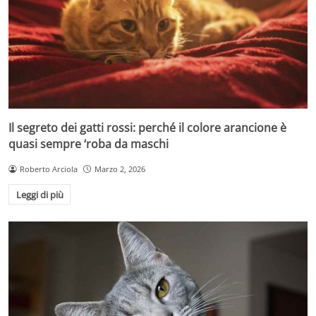
Il segreto dei gatti rossi: perché il colore arancione è
quasi sempre ‘roba da maschi
Roberto Arciola
Marzo 2, 2026
Leggi di più