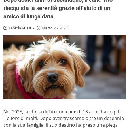
riacquista la serenità grazie all’aiuto di un
amico di lunga data.
Fabiola Russi
-
Marzo 26, 2025
Nel 2025, la storia di
Tito
, un
cane
di 13 anni, ha colpito
il cuore di molti. Dopo aver trascorso oltre un decennio
con la sua
famiglia
, il suo
destino
ha preso una piega