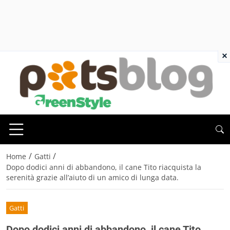
×
/
/
Home
Gatti
Dopo dodici anni di abbandono, il cane Tito riacquista la
serenità grazie all’aiuto di un amico di lunga data.
Gatti
Dopo dodici anni di abbandono, il cane Tito