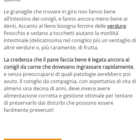
Le granaglie che trovare in giro non fanno bene
all’intestino dei conigli, e fanno ancora meno bene ai
denti. Accanto al fieno bisogna fornire delle
verdure
:
finocchio e sedano a tocchetti aiutano la motilità
intestinale (delicatissima nel coniglio) più un ventaglio di
altre verdure o, più raramente, di frutta.
La credenza che il pane faccia bene è legata ancora ai
conigli da carne che dovevano ingrassare rapidamente
,
e senza preoccuparsi di quali patologie avrebbero poi
avuto. Il coniglio da compagnia, con aspettativa di vita di
almeno una decina di anni, deve invece avere
alimentazione corretta e gestione ottimale per tentare
di preservarlo dai disturbi che possono essere
facilmente prevenuti!