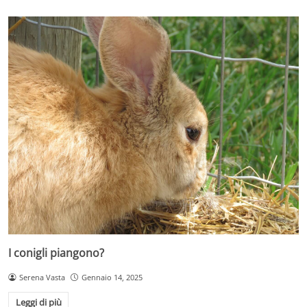
I conigli piangono?
Serena Vasta
Gennaio 14, 2025
Leggi di più