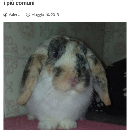
i più comuni
Valeria
-
Maggio 10, 2013