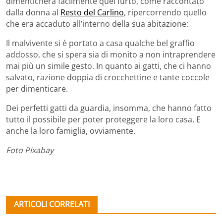
dimenticherà facilmente quel furto, come raccontato
dalla donna al
Resto del Carlino
, ripercorrendo quello
che era accaduto all’interno della sua abitazione:
Il malvivente si è portato a casa qualche bel graffio
addosso, che si spera sia di monito a non intraprendere
mai più un simile gesto. In quanto ai gatti, che ci hanno
salvato, razione doppia di crocchettine e tante coccole
per dimenticare.
Dei perfetti gatti da guardia, insomma, che hanno fatto
tutto il possibile per poter proteggere la loro casa. E
anche la loro famiglia, ovviamente.
Foto Pixabay
ARTICOLI CORRELATI