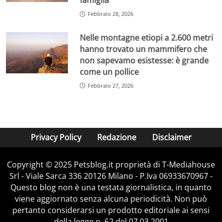
famiglia”
Febbraio 28, 2026
Nelle montagne etiopi a 2.600 metri
hanno trovato un mammifero che
non sapevamo esistesse: è grande
come un pollice
Febbraio 27, 2026
Privacy Policy
Redazione
Disclaimer
Copyright © 2025 Petsblog.it proprietà di T-Mediahouse
Srl - Viale Sarca 336 20126 Milano - P.Iva 06933670967 -
Questo blog non è una testata giornalistica, in quanto
viene aggiornato senza alcuna periodicità. Non può
pertanto considerarsi un prodotto editoriale ai sensi
della legge n. 62 del 07.03.2001