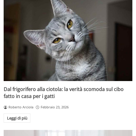
Dal frigorifero alla ciotola: la verità scomoda sul cibo
fatto in casa per i gatti
Roberto Arciola
Febbraio 23, 2026
Leggi di più