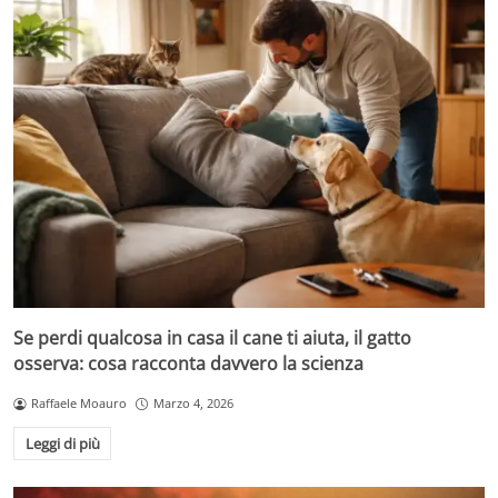
Se perdi qualcosa in casa il cane ti aiuta, il gatto
osserva: cosa racconta davvero la scienza
Raffaele Moauro
Marzo 4, 2026
Leggi di più