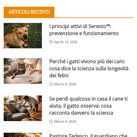
ARTICOLI RECENTI
I principi attivi di Seresto™:
prevenzione e funzionamento
Aprile 14, 2026
Perché i gatti vivono più dei cani:
cosa dice la scienza sulla longevità
dei felini
Marzo 4, 2026
Se perdi qualcosa in casa il cane ti
aiuta, il gatto osserva: cosa
racconta davvero la scienza
Marzo 4, 2026
Pastore Tedesco, il guardiano che