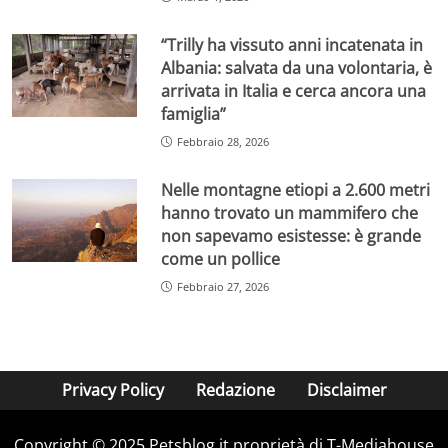
“Trilly ha vissuto anni incatenata in
Albania: salvata da una volontaria, è
arrivata in Italia e cerca ancora una
famiglia”
Febbraio 28, 2026
Nelle montagne etiopi a 2.600 metri
hanno trovato un mammifero che
non sapevamo esistesse: è grande
come un pollice
Febbraio 27, 2026
Privacy Policy
Redazione
Disclaimer
Copyright © 2025 Petsblog.it proprietà di T-Mediahouse