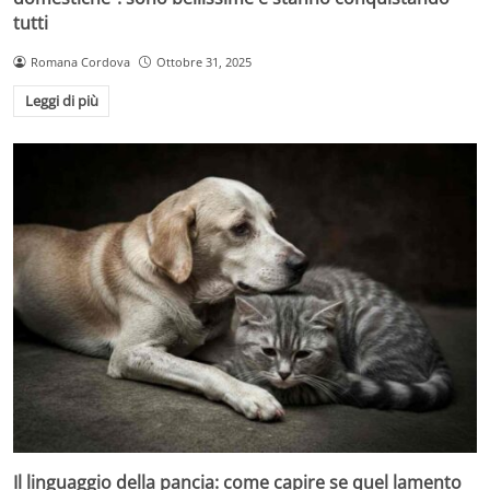
tutti
Romana Cordova
Ottobre 31, 2025
Leggi di più
Il linguaggio della pancia: come capire se quel lamento