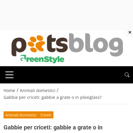
×
/
/
Home
Animali domestici
Gabbie per criceti: gabbie a grate o in plexiglass?
Animali domestici
Criceti
Gabbie per criceti: gabbie a grate o in