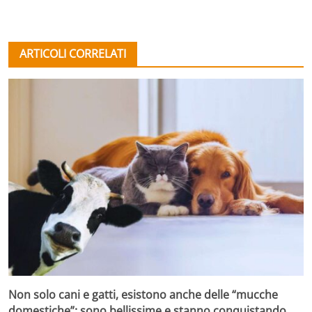
ARTICOLI CORRELATI
Non solo cani e gatti, esistono anche delle “mucche
domestiche”: sono bellissime e stanno conquistando