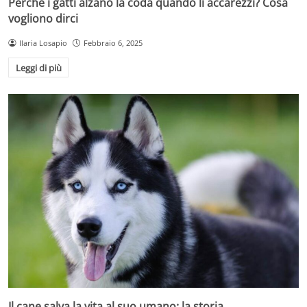
Perché i gatti alzano la coda quando li accarezzi? Cosa
vogliono dirci
Ilaria Losapio
Febbraio 6, 2025
Leggi di più
Il cane salva la vita al suo umano: la storia