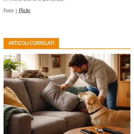
Foto |
Flickr
ARTICOLI CORRELATI