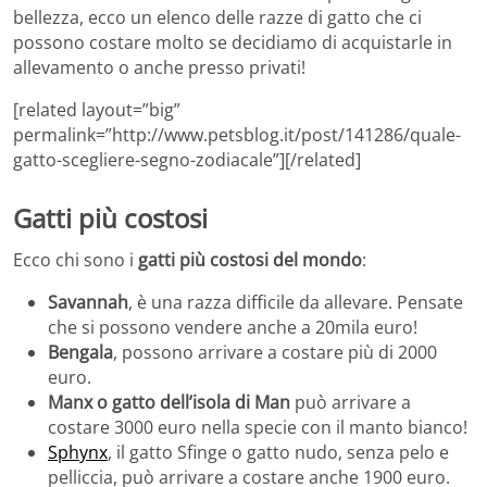
bellezza, ecco un elenco delle razze di gatto che ci
possono costare molto se decidiamo di acquistarle in
allevamento o anche presso privati!
[related layout=”big”
permalink=”http://www.petsblog.it/post/141286/quale-
gatto-scegliere-segno-zodiacale”][/related]
Gatti più costosi
Ecco chi sono i
gatti più costosi del mondo
:
Savannah
, è una razza difficile da allevare. Pensate
che si possono vendere anche a 20mila euro!
Bengala
, possono arrivare a costare più di 2000
euro.
Manx o gatto dell’isola di Man
può arrivare a
costare 3000 euro nella specie con il manto bianco!
Sphynx
, il gatto Sfinge o gatto nudo, senza pelo e
pelliccia, può arrivare a costare anche 1900 euro.