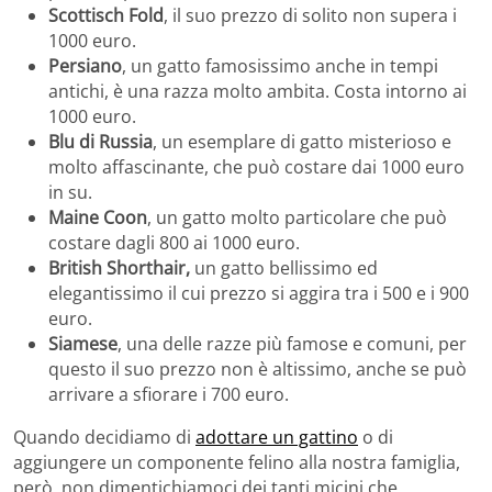
Scottisch Fold
, il suo prezzo di solito non supera i
1000 euro.
Persiano
, un gatto famosissimo anche in tempi
antichi, è una razza molto ambita. Costa intorno ai
1000 euro.
Blu di Russia
, un esemplare di gatto misterioso e
molto affascinante, che può costare dai 1000 euro
in su.
Maine Coon
, un gatto molto particolare che può
costare dagli 800 ai 1000 euro.
British Shorthair,
un gatto bellissimo ed
elegantissimo il cui prezzo si aggira tra i 500 e i 900
euro.
Siamese
, una delle razze più famose e comuni, per
questo il suo prezzo non è altissimo, anche se può
arrivare a sfiorare i 700 euro.
Quando decidiamo di
adottare un gattino
o di
aggiungere un componente felino alla nostra famiglia,
però, non dimentichiamoci dei tanti micini che