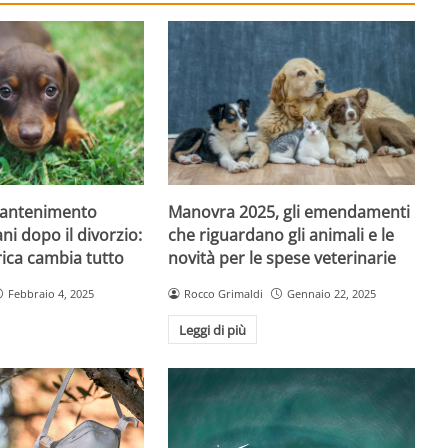
mantenimento
Manovra 2025, gli emendamenti
ni dopo il divorzio:
che riguardano gli animali e le
ica cambia tutto
novità per le spese veterinarie
Febbraio 4, 2025
Rocco Grimaldi
Gennaio 22, 2025
Leggi di più