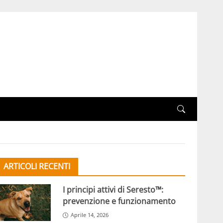
ARTICOLI RECENTI
I principi attivi di Seresto™:
prevenzione e funzionamento
Aprile 14, 2026