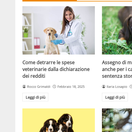
Come detrarre le spese
Assegno di 
veterinarie dalla dichiarazione
anche per i ca
dei redditi
sentenza stor
Rocco Grimaldi
Febbraio 18, 2025
Ilaria Losapio
Leggi di più
Leggi di più