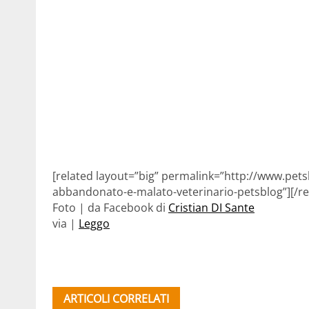
[related layout=”big” permalink=”http://www.petsb
abbandonato-e-malato-veterinario-petsblog”][/re
Foto | da Facebook di
Cristian DI Sante
via |
Leggo
ARTICOLI CORRELATI