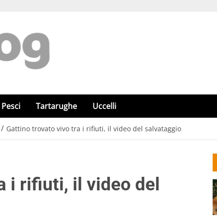
Pesci
Tartarughe
Uccelli
/
Gattino trovato vivo tra i rifiuti, il video del salvataggio
i rifiuti, il video del