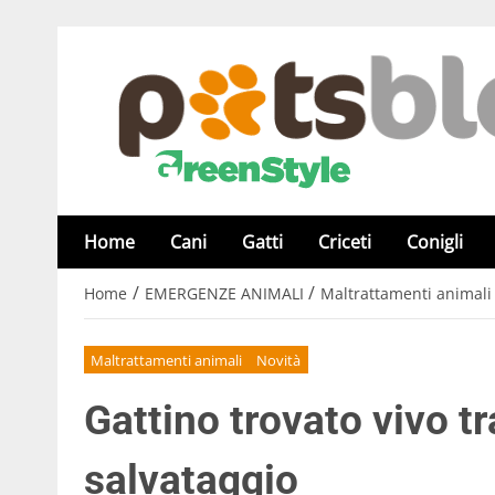
Home
Cani
Gatti
Criceti
Conigli
/
/
Home
EMERGENZE ANIMALI
Maltrattamenti animali
Maltrattamenti animali
Novità
Gattino trovato vivo tra 
salvataggio