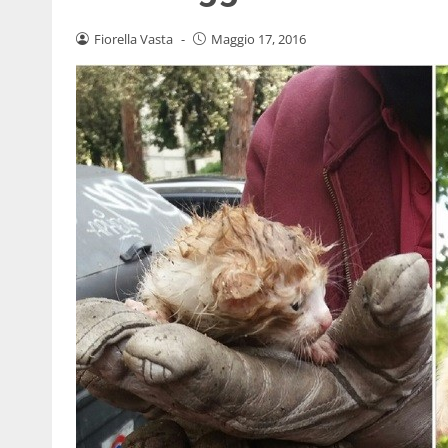
Fiorella Vasta
-
Maggio 17, 2016