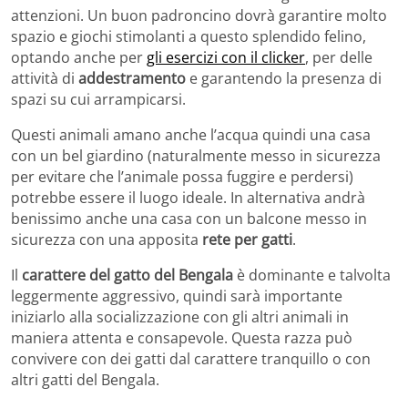
attenzioni. Un buon padroncino dovrà garantire molto
spazio e giochi stimolanti a questo splendido felino,
optando anche per
gli esercizi con il clicker
, per delle
attività di
addestramento
e garantendo la presenza di
spazi su cui arrampicarsi.
Questi animali amano anche l’acqua quindi una casa
con un bel giardino (naturalmente messo in sicurezza
per evitare che l’animale possa fuggire e perdersi)
potrebbe essere il luogo ideale. In alternativa andrà
benissimo anche una casa con un balcone messo in
sicurezza con una apposita
rete per gatti
.
Il
carattere del gatto del Bengala
è dominante e talvolta
leggermente aggressivo, quindi sarà importante
iniziarlo alla socializzazione con gli altri animali in
maniera attenta e consapevole. Questa razza può
convivere con dei gatti dal carattere tranquillo o con
altri gatti del Bengala.