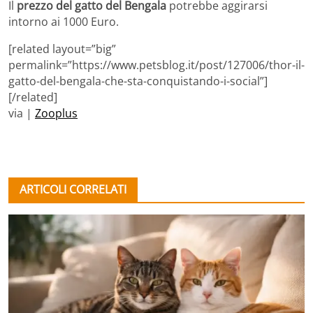
Il
prezzo del gatto del Bengala
potrebbe aggirarsi
intorno ai 1000 Euro.
[related layout=”big”
permalink=”https://www.petsblog.it/post/127006/thor-il-
gatto-del-bengala-che-sta-conquistando-i-social”]
[/related]
via |
Zooplus
ARTICOLI CORRELATI