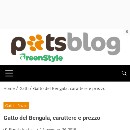
×
/
/
Home
Gatti
Gatto del Bengala, carattere e prezzo
Gatti
Razze
Gatto del Bengala, carattere e prezzo
Fiorella Vasta
-
Novembre 26, 2019