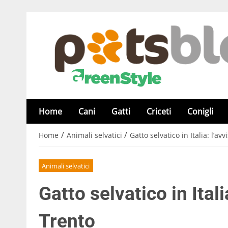
Home
Cani
Gatti
Criceti
Conigli
/
/
Home
Animali selvatici
Gatto selvatico in Italia: l’a
Animali selvatici
Gatto selvatico in Ital
Trento