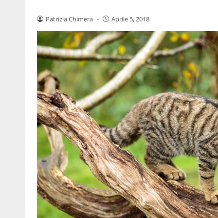
Patrizia Chimera
-
Aprile 5, 2018