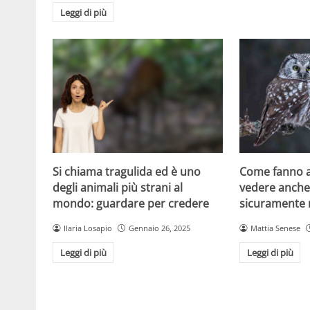
Leggi di più
Si chiama tragulida ed è uno
Come fanno a
degli animali più strani al
vedere anche 
mondo: guardare per credere
sicuramente 
Ilaria Losapio
Gennaio 26, 2025
Mattia Senese
Leggi di più
Leggi di più