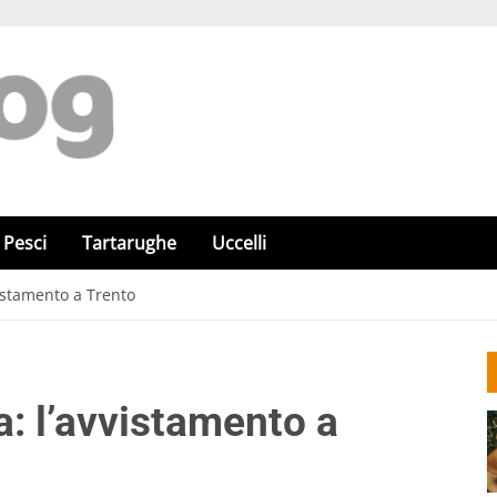
Pesci
Tartarughe
Uccelli
vvistamento a Trento
ia: l’avvistamento a