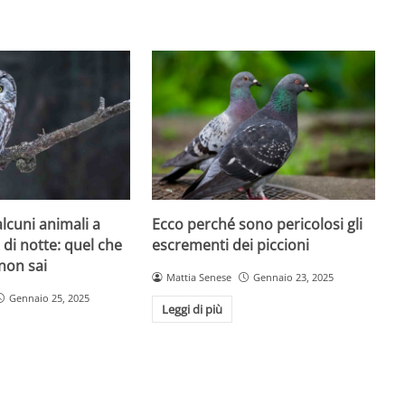
lcuni animali a
Ecco perché sono pericolosi gli
di notte: quel che
escrementi dei piccioni
non sai
Mattia Senese
Gennaio 23, 2025
Gennaio 25, 2025
Leggi di più