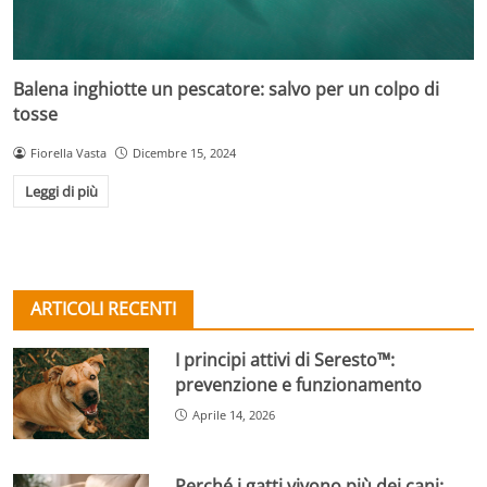
Balena inghiotte un pescatore: salvo per un colpo di
tosse
Fiorella Vasta
Dicembre 15, 2024
Leggi di più
ARTICOLI RECENTI
I principi attivi di Seresto™:
prevenzione e funzionamento
Aprile 14, 2026
Perché i gatti vivono più dei cani: