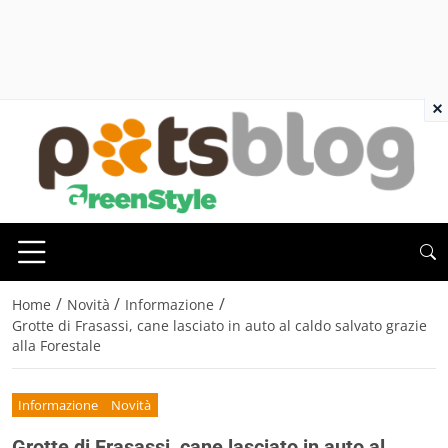
×
/
/
/
Home
Novità
Informazione
Grotte di Frasassi, cane lasciato in auto al caldo salvato grazie
alla Forestale
Informazione
Novità
Grotte di Frasassi, cane lasciato in auto al