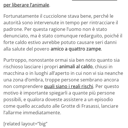
per liberare l’animale
.
Fortunatamente il cucciolone stava bene, perché le
autorità sono intervenute in tempo per rintracciare il
padrone. Per questa ragione l’uomo non è stato
denunciato, ma è stato comunque redarguito, poiché il
forte caldo estivo avrebbe potuto causare seri danni
alla salute del povero
amico a quattro zampe
.
Purtroppo, nonostante ormai sia ben noto quanto sia
rischioso lasciare i propri
animali al caldo
, chiusi in
macchina o in luoghi all’aperto in cui non vi sia neanche
una zona d’ombra, troppe persone sembrano ancora
non comprendere
quali siano i reali rischi
. Per questo
motivo è importante spiegarli a quante più persone
possibili, e qualora doveste assistere a un episodio
come quello accaduto alle Grotte di Frasassi, lanciare
l’allarme immediatamente.
[related layout=”big”