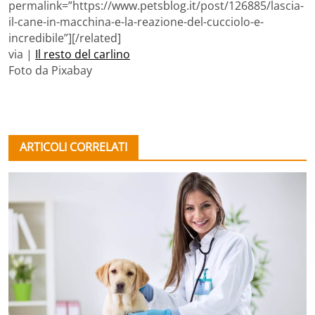
permalink=”https://www.petsblog.it/post/126885/lascia-
il-cane-in-macchina-e-la-reazione-del-cucciolo-e-
incredibile”][/related]
via |
Il resto del carlino
Foto da Pixabay
ARTICOLI CORRELATI