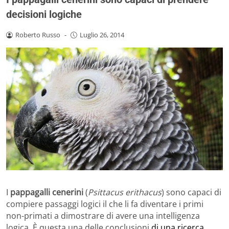
decisioni logiche
Roberto Russo
-
Luglio 26, 2014
I
pappagalli cenerini
(
Psittacus erithacus
) sono capaci di
compiere passaggi logici il che li fa diventare i primi
non-primati a dimostrare di avere una intelligenza
logica. È questa una delle conclusioni
di una ricerca