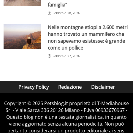
famiglia”
Febbraio 28, 2026
Nelle montagne etiopi a 2.600 metri
hanno trovato un mammifero che
non sapevamo esistesse: è grande
come un pollice
Febbraio 27, 2026
Privacy Policy
Redazione
Disclaimer
Copyright © 2025 Petsblog.it proprietà di T-Mediahouse
Srl - Viale Sarca 336 20126 Milano - P.Iva 06933670967 -
Questo blog non è una testata giornalistica, in quanto
viene aggiornato senza alcuna periodicità. Non può
pertanto considerarsi un prodotto editoriale ai sensi