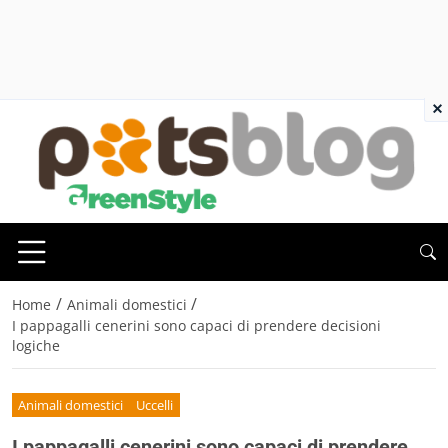
×
/
/
Home
Animali domestici
I pappagalli cenerini sono capaci di prendere decisioni
logiche
Animali domestici
Uccelli
I pappagalli cenerini sono capaci di prendere