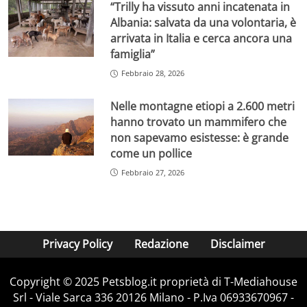
“Trilly ha vissuto anni incatenata in
Albania: salvata da una volontaria, è
arrivata in Italia e cerca ancora una
famiglia”
Febbraio 28, 2026
Nelle montagne etiopi a 2.600 metri
hanno trovato un mammifero che
non sapevamo esistesse: è grande
come un pollice
Febbraio 27, 2026
Privacy Policy
Redazione
Disclaimer
Copyright © 2025 Petsblog.it proprietà di T-Mediahouse
Srl - Viale Sarca 336 20126 Milano - P.Iva 06933670967 -