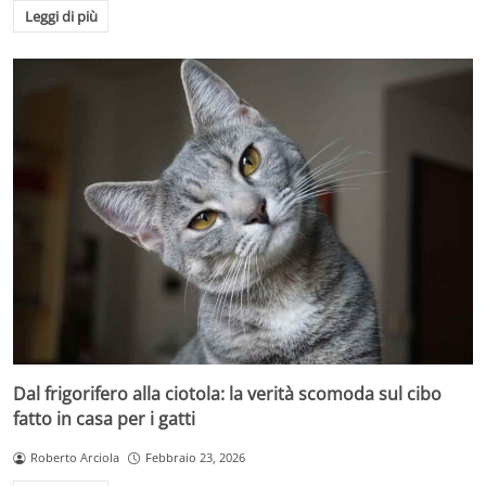
Leggi di più
Dal frigorifero alla ciotola: la verità scomoda sul cibo
fatto in casa per i gatti
Roberto Arciola
Febbraio 23, 2026