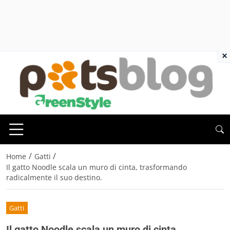
×
/
/
Home
Gatti
Il gatto Noodle scala un muro di cinta, trasformando
radicalmente il suo destino.
Gatti
Il gatto Noodle scala un muro di cinta,