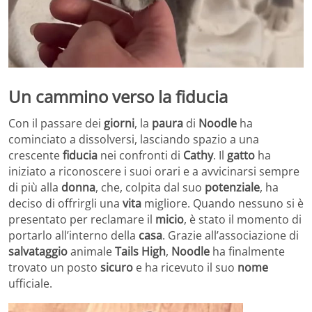
Un cammino verso la fiducia
Con il passare dei
giorni
, la
paura
di
Noodle
ha
cominciato a dissolversi, lasciando spazio a una
crescente
fiducia
nei confronti di
Cathy
. Il
gatto
ha
iniziato a riconoscere i suoi orari e a avvicinarsi sempre
di più alla
donna
, che, colpita dal suo
potenziale
, ha
deciso di offrirgli una
vita
migliore. Quando nessuno si è
presentato per reclamare il
micio
, è stato il momento di
portarlo all’interno della
casa
. Grazie all’associazione di
salvataggio
animale
Tails High
,
Noodle
ha finalmente
trovato un posto
sicuro
e ha ricevuto il suo
nome
ufficiale.