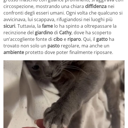
circospezione, mostrando una chiara
diffidenza
nei
confronti degli esseri umani. Ogni volta che qualcuno si
avvicinava, lui scappava, rifugiandosi nei luoghi più
sicuri
. Tuttavia, la
fame
lo ha spinto a oltrepassare la
recinzione del
giardino
di
Cathy
, dove ha scoperto
un’accogliente fonte di
cibo
e
riparo
. Qui, il
gatto
ha
trovato non solo un
pasto
regolare, ma anche un
ambiente
protetto dove poter finalmente riposare.