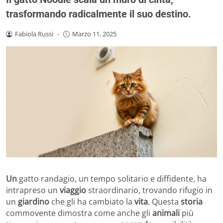
trasformando radicalmente il suo destino.
Fabiola Russi
-
Marzo 11, 2025
Un
gatto randagio, un tempo solitario e diffidente, ha
intrapreso un
viaggio
straordinario, trovando rifugio in
un
giardino
che gli ha cambiato la
vita
. Questa
storia
commovente dimostra come anche gli
animali
più