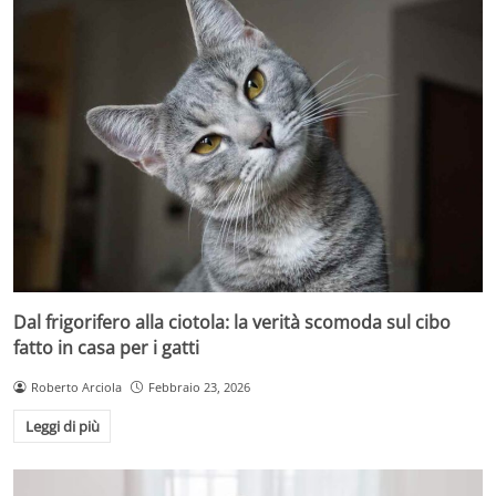
Dal frigorifero alla ciotola: la verità scomoda sul cibo
fatto in casa per i gatti
Roberto Arciola
Febbraio 23, 2026
Leggi di più