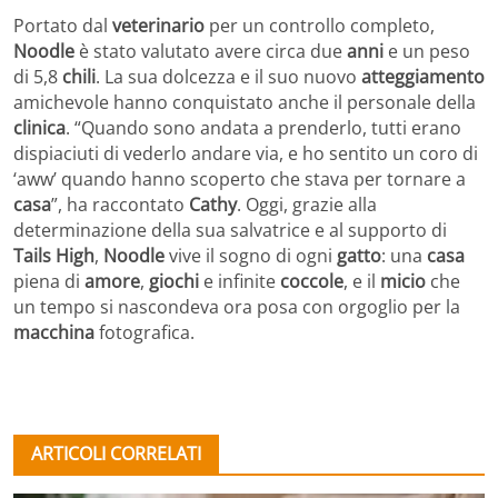
Portato dal
veterinario
per un controllo completo,
Noodle
è stato valutato avere circa due
anni
e un peso
di 5,8
chili
. La sua dolcezza e il suo nuovo
atteggiamento
amichevole hanno conquistato anche il personale della
clinica
. “Quando sono andata a prenderlo, tutti erano
dispiaciuti di vederlo andare via, e ho sentito un coro di
‘aww’ quando hanno scoperto che stava per tornare a
casa
”, ha raccontato
Cathy
. Oggi, grazie alla
determinazione della sua salvatrice e al supporto di
Tails High
,
Noodle
vive il sogno di ogni
gatto
: una
casa
piena di
amore
,
giochi
e infinite
coccole
, e il
micio
che
un tempo si nascondeva ora posa con orgoglio per la
macchina
fotografica.
ARTICOLI CORRELATI