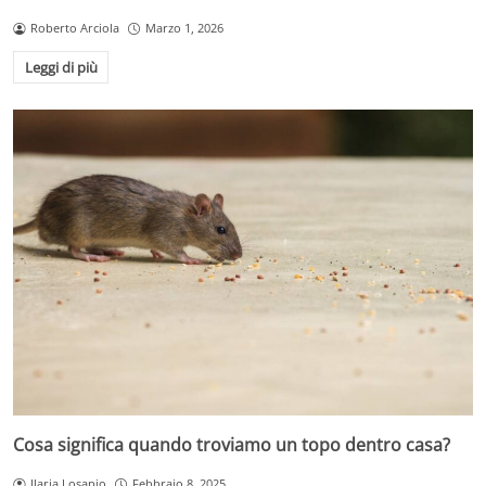
Roberto Arciola
Marzo 1, 2026
Leggi di più
Cosa significa quando troviamo un topo dentro casa?
Ilaria Losapio
Febbraio 8, 2025