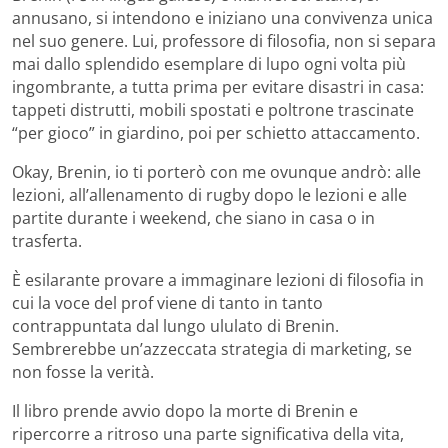
annusano, si intendono e iniziano una convivenza unica
nel suo genere. Lui, professore di filosofia, non si separa
mai dallo splendido esemplare di lupo ogni volta più
ingombrante, a tutta prima per evitare disastri in casa:
tappeti distrutti, mobili spostati e poltrone trascinate
“per gioco” in giardino, poi per schietto attaccamento.
Okay, Brenin, io ti porterò con me ovunque andrò: alle
lezioni, all’allenamento di rugby dopo le lezioni e alle
partite durante i weekend, che siano in casa o in
trasferta.
È esilarante provare a immaginare lezioni di filosofia in
cui la voce del prof viene di tanto in tanto
contrappuntata dal lungo ululato di Brenin.
Sembrerebbe un’azzeccata strategia di marketing, se
non fosse la verità.
Il libro prende avvio dopo la morte di Brenin e
ripercorre a ritroso una parte significativa della vita,