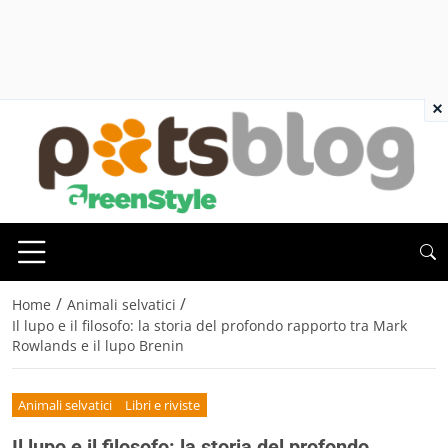
×
/
/
Home
Animali selvatici
Il lupo e il filosofo: la storia del profondo rapporto tra Mark
Rowlands e il lupo Brenin
Animali selvatici
Libri e riviste
Il lupo e il filosofo: la storia del profondo