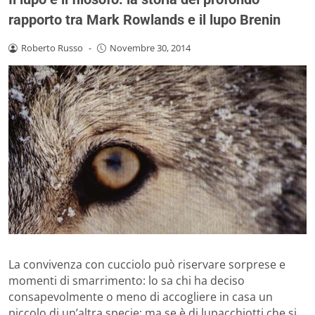
rapporto tra Mark Rowlands e il lupo Brenin
Roberto Russo
-
Novembre 30, 2014
La convivenza con cucciolo può riservare sorprese e
momenti di smarrimento: lo sa chi ha deciso
consapevolmente o meno di accogliere in casa un
piccolo di un’altra specie; ma se è di lupacchiotti che si