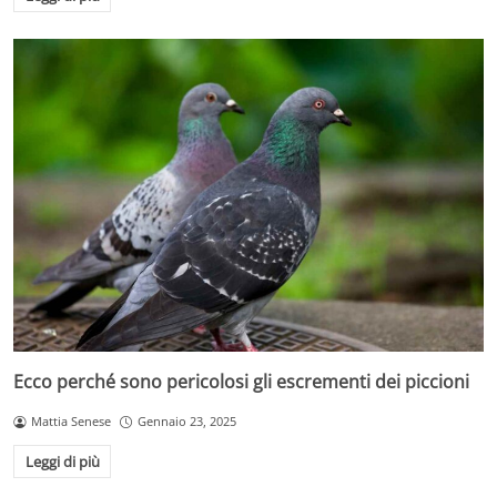
Ecco perché sono pericolosi gli escrementi dei piccioni
Mattia Senese
Gennaio 23, 2025
Leggi di più