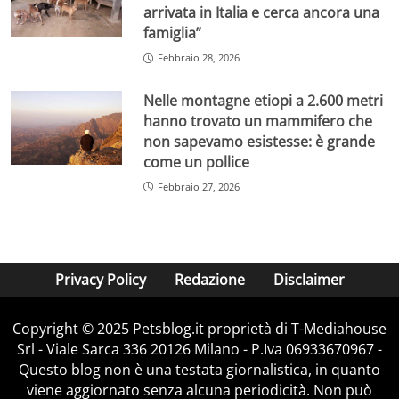
arrivata in Italia e cerca ancora una
famiglia”
Febbraio 28, 2026
Nelle montagne etiopi a 2.600 metri
hanno trovato un mammifero che
non sapevamo esistesse: è grande
come un pollice
Febbraio 27, 2026
Privacy Policy
Redazione
Disclaimer
Copyright © 2025 Petsblog.it proprietà di T-Mediahouse
Srl - Viale Sarca 336 20126 Milano - P.Iva 06933670967 -
Questo blog non è una testata giornalistica, in quanto
viene aggiornato senza alcuna periodicità. Non può