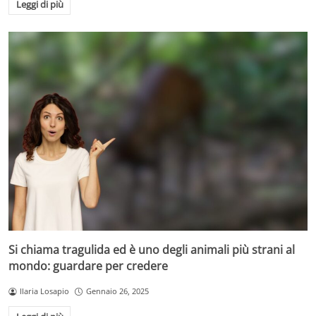
Leggi di più
Si chiama tragulida ed è uno degli animali più strani al
mondo: guardare per credere
Ilaria Losapio
Gennaio 26, 2025