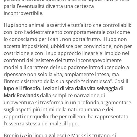
parla l’eventualità diventa una certezza
incontrovertibile.
I
lupi
sono animali assertivi e tutt’altro che controllabili:
con loro l’addestramento comportamentale così come
lo conosciamo per i cani, non porta frutto. Il lupo non
accetta imposizioni, ubbidisce per convinzione, non per
costrizione e con il suo approccio lineare e limpido nei
confronti dell’esistere del tutto inconsapevolmente
modella il carattere del suo padrone introducendolo a
ripensare non solo la vita, ampiamente intesa, ma
l’intera esistenza della sua specie “scimmiesca”. Così
Il
lupo e il filosofo. Lezioni di vita dalla vita selvaggia
di
Mark Rowlands
dalla semplice narrazione di
un’avventura si trasforma in un profondo argomentare
sugli aspetti più intimi della natura umana e dei
rapporti con quello che per millenni ha rappresentato
l’essenza stessa del male: il lupo.
Brenin (
re
in lingua gallese) e Mark si scrutano, si