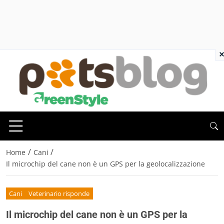
×
/
/
Home
Cani
Il microchip del cane non è un GPS per la geolocalizzazione
Cani
Veterinario risponde
Il microchip del cane non è un GPS per la