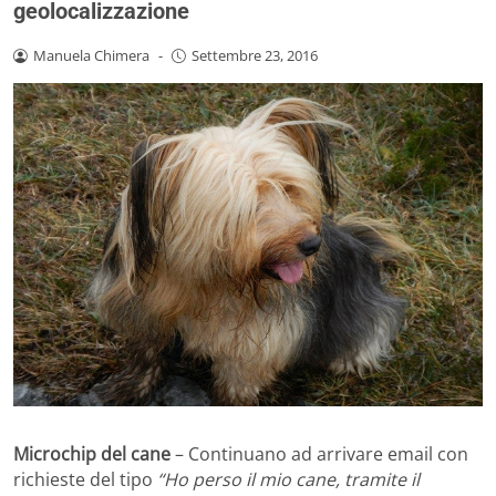
geolocalizzazione
Manuela Chimera
-
Settembre 23, 2016
Microchip del cane
– Continuano ad arrivare email con
richieste del tipo
“Ho perso il mio cane, tramite il