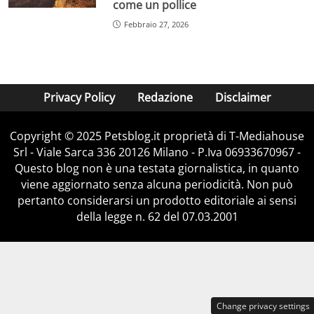
come un pollice
Febbraio 27, 2026
Privacy Policy
Redazione
Disclaimer
Copyright © 2025 Petsblog.it proprietà di T-Mediahouse
Srl - Viale Sarca 336 20126 Milano - P.Iva 06933670967 -
Questo blog non è una testata giornalistica, in quanto
viene aggiornato senza alcuna periodicità. Non può
pertanto considerarsi un prodotto editoriale ai sensi
della legge n. 62 del 07.03.2001
Change privacy settings