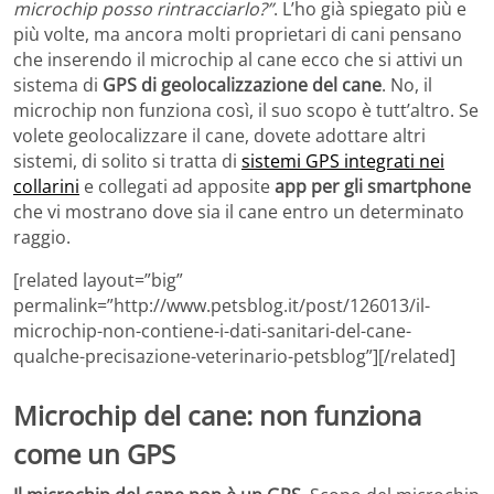
microchip posso rintracciarlo?”
. L’ho già spiegato più e
più volte, ma ancora molti proprietari di cani pensano
che inserendo il microchip al cane ecco che si attivi un
sistema di
GPS di geolocalizzazione del cane
. No, il
microchip non funziona così, il suo scopo è tutt’altro. Se
volete geolocalizzare il cane, dovete adottare altri
sistemi, di solito si tratta di
sistemi GPS integrati nei
collarini
e collegati ad apposite
app per gli smartphone
che vi mostrano dove sia il cane entro un determinato
raggio.
[related layout=”big”
permalink=”http://www.petsblog.it/post/126013/il-
microchip-non-contiene-i-dati-sanitari-del-cane-
qualche-precisazione-veterinario-petsblog”][/related]
Microchip del cane: non funziona
come un GPS