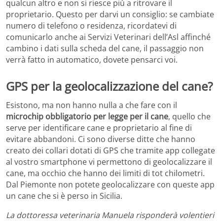
qualcun altro e non si riesce più a ritrovare il
proprietario. Questo per darvi un consiglio: se cambiate
numero di telefono o residenza, ricordatevi di
comunicarlo anche ai Servizi Veterinari dell’Asl affinché
cambino i dati sulla scheda del cane, il passaggio non
verrà fatto in automatico, dovete pensarci voi.
GPS per la geolocalizzazione del cane?
Esistono, ma non hanno nulla a che fare con il
microchip obbligatorio per legge per il cane
, quello che
serve per identificare cane e proprietario al fine di
evitare abbandoni. Ci sono diverse ditte che hanno
creato dei collari dotati di GPS che tramite app collegate
al vostro smartphone vi permettono di geolocalizzare il
cane, ma occhio che hanno dei limiti di tot chilometri.
Dal Piemonte non potete geolocalizzare con queste app
un cane che si è perso in Sicilia.
La dottoressa veterinaria Manuela risponderà volentieri