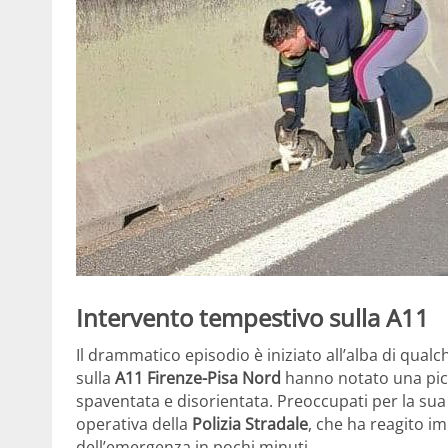
Intervento tempestivo sulla A11
Il drammatico episodio è iniziato all’alba di qual
sulla
A11
Firenze-Pisa Nord
hanno notato una pi
spaventata e disorientata. Preoccupati per la su
operativa della
Polizia Stradale
, che ha reagito i
dell’emergenza in pochi minuti.