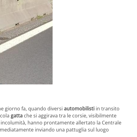
che giorno fa, quando diversi
automobilisti
in transito
ccola
gatta
che si aggirava tra le corsie, visibilmente
a incolumità, hanno prontamente allertato la Centrale
mmediatamente inviando una pattuglia sul luogo