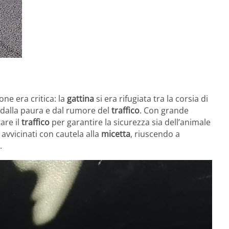
one era critica: la
gattina
si era rifugiata tra la corsia di
a dalla paura e dal rumore del
traffico
. Con grande
are il
traffico
per garantire la sicurezza sia dell’animale
avvicinati con cautela alla
micetta
, riuscendo a
.