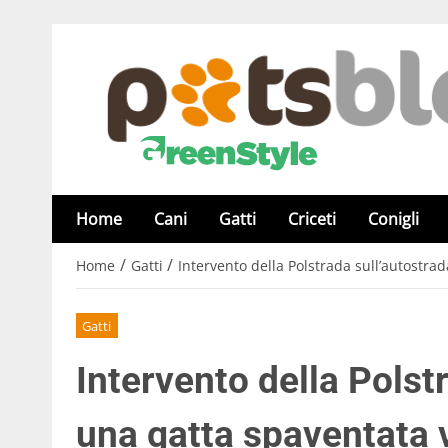
Home
Cani
Gatti
Criceti
Conigli
/
/
Home
Gatti
Intervento della Polstrada sull’autostra
Gatti
Intervento della Polst
una gatta spaventata v