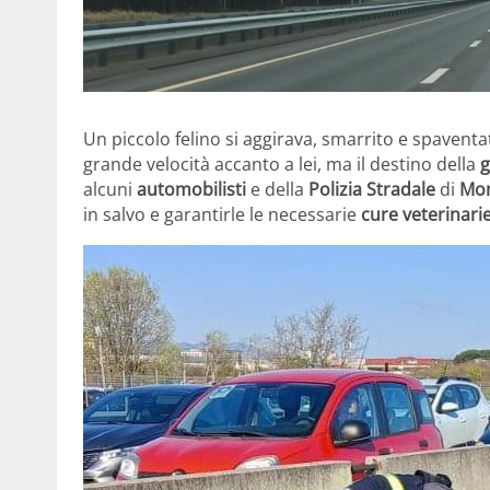
Un piccolo felino si aggirava, smarrito e spaventa
grande velocità accanto a lei, ma il destino della
g
alcuni
automobilisti
e della
Polizia Stradale
di
Mon
in salvo e garantirle le necessarie
cure veterinari