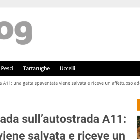
Pesci
Tartarughe
Uccelli
da A11: una gatta spaventata viene salvata e riceve un affettuoso ad
rada sull’autostrada A11:
iene salvata e riceve un