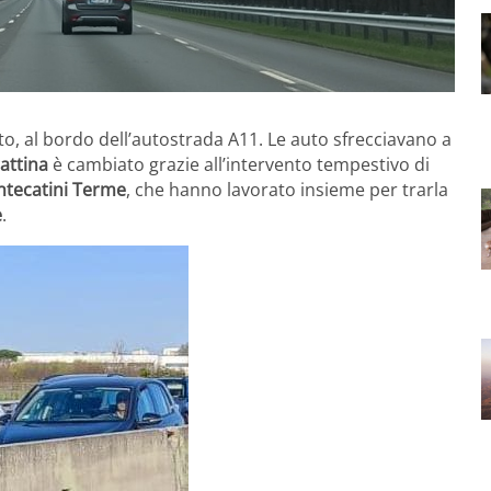
to, al bordo dell’autostrada A11. Le auto sfrecciavano a
attina
è cambiato grazie all’intervento tempestivo di
tecatini Terme
, che hanno lavorato insieme per trarla
e
.