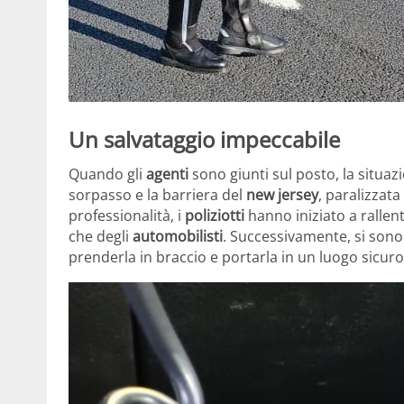
Un salvataggio impeccabile
Quando gli
agenti
sono giunti sul posto, la situazi
sorpasso e la barriera del
new jersey
, paralizzat
professionalità, i
poliziotti
hanno iniziato a rallent
che degli
automobilisti
. Successivamente, si sono 
prenderla in braccio e portarla in un luogo sicuro