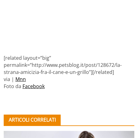
[related layout=”big”
permalink=”http://www.petsblog.it/post/128672/la-
strana-amicizia-fra-il-cane-e-un-grillo”][/related]
via |
Mnn
Foto da
Facebook
ARTICOLI CORRELATI