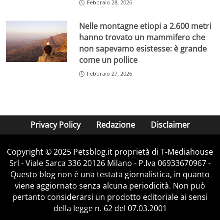
Febbraio 28, 2026
Nelle montagne etiopi a 2.600 metri
hanno trovato un mammifero che
non sapevamo esistesse: è grande
come un pollice
Febbraio 27, 2026
Privacy Policy
Redazione
Disclaimer
Copyright © 2025 Petsblog.it proprietà di T-Mediahouse
Srl - Viale Sarca 336 20126 Milano - P.Iva 06933670967 -
Questo blog non è una testata giornalistica, in quanto
viene aggiornato senza alcuna periodicità. Non può
pertanto considerarsi un prodotto editoriale ai sensi
della legge n. 62 del 07.03.2001