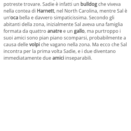
potreste trovare. Sadie è infatti un
bulldog
che viveva
nella contea di
Harnett
, nel North Carolina, mentre Sal è
un’
oca
bella e davvero simpaticissima. Secondo gli
abitanti della zona, inizialmente Sal aveva una famiglia
formata da quattro
anatre
e un
gallo
, ma purtroppo i
suoi amici sono pian piano scomparsi, probabilmente a
causa delle
volpi
che vagano nella zona. Ma ecco che Sal
incontra per la prima volta Sadie, e i due diventano
immediatamente due
amici
inseparabili.