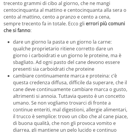
trecento grammi di cibo al giorno, che ne mangi
centocinquanta al mattino e centocinquanta alla sera o
cento al mattino, cento a pranzo e cento a cena,
sempre trecento fa in totale. Ecco gli
errori più comuni
che si fanno
:
dare un giorno la pasta e un giorno la carne:
qualche proprietario ritiene corretto dare un
giorno i carboidrati e un giorno le proteine, ma è
sbagliato. Ad ogni pasto del cane devono essere
presenti sia carboidrati che proteine
cambiare continuamente marca e proteina: c’è
questa credenza diffusa, difficile da superare, che il
cane deve continuamente cambiare marca o gusto,
altrimenti si annoia. Tuttavia questo è un concetto
umano. Se non vogliamo trovarci di fronte a
continue enteriti, mal digestioni, allergie alimentari,
il trucco è semplice: trovo un cibo che al cane piace,
di buona qualità, che non gli provoca vomito e
diarrea, gli mantiene un pelo lucido e continuo