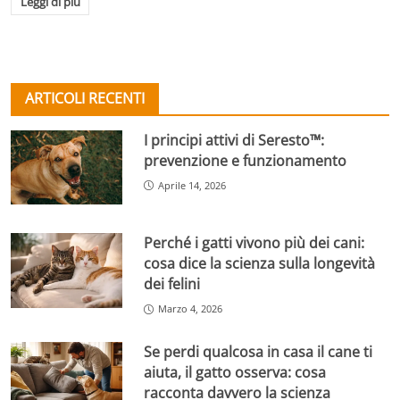
Leggi di più
ARTICOLI RECENTI
I principi attivi di Seresto™:
prevenzione e funzionamento
Aprile 14, 2026
Perché i gatti vivono più dei cani:
cosa dice la scienza sulla longevità
dei felini
Marzo 4, 2026
Se perdi qualcosa in casa il cane ti
aiuta, il gatto osserva: cosa
racconta davvero la scienza