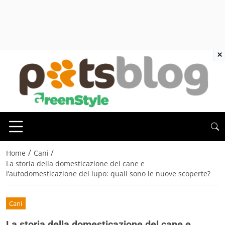
×
/
/
Home
Cani
La storia della domesticazione del cane e
l’autodomesticazione del lupo: quali sono le nuove scoperte?
Cani
La storia della domesticazione del cane e