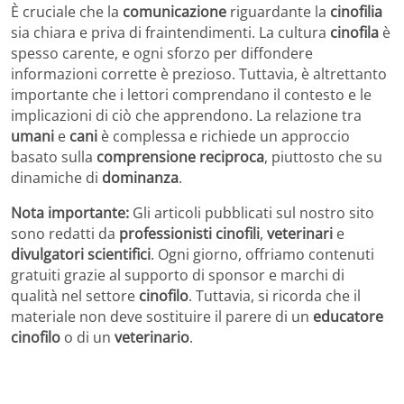
È cruciale che la
comunicazione
riguardante la
cinofilia
sia chiara e priva di fraintendimenti. La cultura
cinofila
è
spesso carente, e ogni sforzo per diffondere
informazioni corrette è prezioso. Tuttavia, è altrettanto
importante che i lettori comprendano il contesto e le
implicazioni di ciò che apprendono. La relazione tra
umani
e
cani
è complessa e richiede un approccio
basato sulla
comprensione reciproca
, piuttosto che su
dinamiche di
dominanza
.
Nota importante:
Gli articoli pubblicati sul nostro sito
sono redatti da
professionisti cinofili
,
veterinari
e
divulgatori scientifici
. Ogni giorno, offriamo contenuti
gratuiti grazie al supporto di sponsor e marchi di
qualità nel settore
cinofilo
. Tuttavia, si ricorda che il
materiale non deve sostituire il parere di un
educatore
cinofilo
o di un
veterinario
.