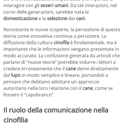
interagire con gli
esseri umani
. Da tali interazioni, nel
corso delle generazioni, sarebbe nata la
domesticazione
e la
selezione
dei
cani
.
Nonostante le nuove scoperte, la percezione di questa
teoria come innovativa continua a persistere. La
diffusione della cultura
cinofila
è fondamentale, ma è
importante che le informazioni vengano presentate in
modo accurato. La confusione generata da articoli che
parlano di “nuove teorie” potrebbe indurre i lettori a
credere erroneamente che il
cane
derivi direttamente
dal
lupo
in modo semplice e lineare, portandoli a
pensare che debbano adottare un approccio
autoritario nella loro relazione con il
cane
, come se
fossero il “capobranco”.
Il ruolo della comunicazione nella
cinofilia