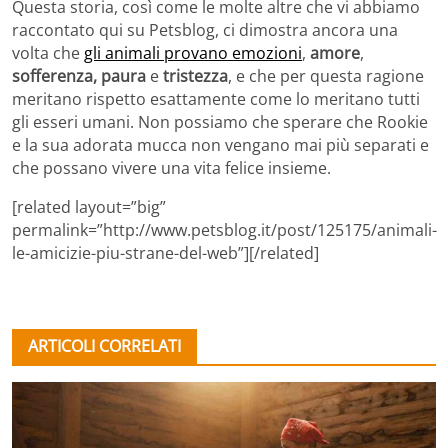
Questa storia, così come le molte altre che vi abbiamo
raccontato qui su Petsblog, ci dimostra ancora una
volta che
gli animali provano emozioni
,
amore
,
sofferenza,
paura
e
tristezza
, e che per questa ragione
meritano rispetto esattamente come lo meritano tutti
gli esseri umani. Non possiamo che sperare che Rookie
e la sua adorata mucca non vengano mai più separati e
che possano vivere una vita felice insieme.
[related layout=”big”
permalink=”http://www.petsblog.it/post/125175/animali-
le-amicizie-piu-strane-del-web”][/related]
ARTICOLI CORRELATI