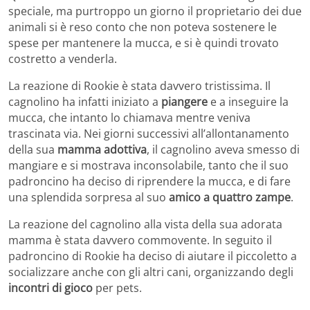
speciale, ma purtroppo un giorno il proprietario dei due
animali si è reso conto che non poteva sostenere le
spese per mantenere la mucca, e si è quindi trovato
costretto a venderla.
La reazione di Rookie è stata davvero tristissima. Il
cagnolino ha infatti iniziato a
piangere
e a inseguire la
mucca, che intanto lo chiamava mentre veniva
trascinata via. Nei giorni successivi all’allontanamento
della sua
mamma adottiva
, il cagnolino aveva smesso di
mangiare e si mostrava inconsolabile, tanto che il suo
padroncino ha deciso di riprendere la mucca, e di fare
una splendida sorpresa al suo
amico a quattro zampe
.
La reazione del cagnolino alla vista della sua adorata
mamma è stata davvero commovente. In seguito il
padroncino di Rookie ha deciso di aiutare il piccoletto a
socializzare anche con gli altri cani, organizzando degli
incontri di gioco
per pets.