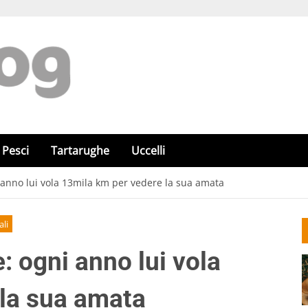
Pesci
Tartarughe
Uccelli
 anno lui vola 13mila km per vedere la sua amata
li
 ogni anno lui vola
la sua amata