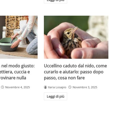
 nel modo giusto:
Uccellino caduto dal nido, come
ttiera, cuccia e
curarlo e aiutarlo: passo dopo
rovinare nulla
passo, cosa non fare
Novembre 4, 2025
Ilaria Losapio
Novembre 3, 2025
Leggi di più