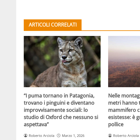
ARTICOLI CORRELATI
“I puma tornano in Patagonia,
Nelle montagn
trovano i pinguini e diventano
metri hanno 
improvvisamente sociali: lo
mammifero c
studio di Oxford che nessuno si
esistesse: è
aspettava”
pollice
Roberto Arciola
Marzo 1, 2026
Roberto Arciola