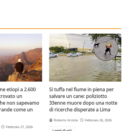
e etiopi a 2.600
Si tuffa nel fiume in piena per
trovato un
salvare un cane: poliziotto
he non sapevamo
33enne muore dopo una notte
 grande come un
di ricerche disperate a Lima
Roberto Arciola
Febbraio 26, 2026
Febbraio 27, 2026
Leggi di più