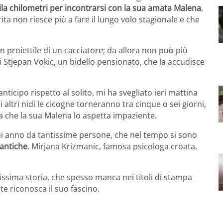
ila chilometri per incontrarsi con la sua amata Malena
,
ta non riesce più a fare il lungo volo stagionale e che
n proiettile di un cacciatore; da allora non può più
 di Stjepan Vokic, un bidello pensionato, che la accudisce
ticipo rispetto al solito, mi ha svegliato ieri mattina
altri nidi le cicogne torneranno tra cinque o sei giorni,
a che la sua Malena lo aspetta impaziente.
ni anno da tantissime persone, che nel tempo si sono
mantiche
. Mirjana Krizmanic, famosa psicologa croata,
lissima storia, che spesso manca nei titoli di stampa
te riconosca il suo fascino.