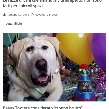
Le razze di cani che amano la vita all’aperto: non sono
fatti per i piccoli spazi
Romana Cordova
Novembre 5, 2025
Leggi di più
Beaux Tox: era considerato “troppo brutto”.