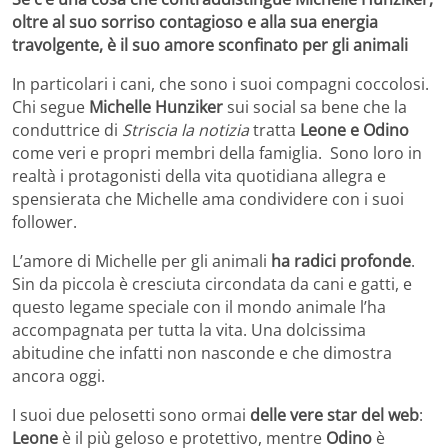
oltre al suo sorriso contagioso e alla sua energia
travolgente, è il suo amore sconfinato per gli animali
In particolari i cani, che sono i suoi compagni coccolosi.
Chi segue
Michelle Hunziker
sui social sa bene che la
conduttrice di
Striscia la notizia
tratta
Leone e Odino
come veri e propri membri della famiglia. Sono loro in
realtà i protagonisti della vita quotidiana allegra e
spensierata che Michelle ama condividere con i suoi
follower.
L’amore di Michelle per gli animali
ha radici profonde
.
Sin da piccola è cresciuta circondata da cani e gatti, e
questo legame speciale con il mondo animale l’ha
accompagnata per tutta la vita. Una dolcissima
abitudine che infatti non nasconde e che dimostra
ancora oggi.
I suoi due pelosetti sono ormai
delle vere star del web
:
Leone
è il più geloso e protettivo, mentre
Odino
è