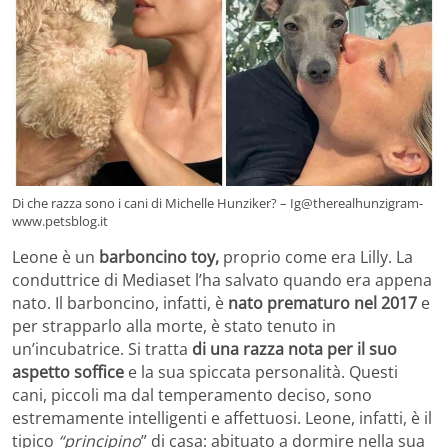
Di che razza sono i cani di Michelle Hunziker? – Ig@therealhunzigram-
www.petsblog.it
Leone è un
barboncino toy,
proprio come era Lilly. La
conduttrice di Mediaset l’ha salvato quando era appena
nato. Il barboncino, infatti, è
nato prematuro nel 2017
e
per strapparlo alla morte, è stato tenuto in
un’incubatrice. Si tratta
di una razza nota per il suo
aspetto soffice
e la sua spiccata personalità. Questi
cani, piccoli ma dal temperamento deciso, sono
estremamente intelligenti e affettuosi. Leone, infatti, è il
tipico
“principino
” di casa: abituato a dormire nella sua