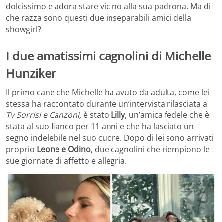
dolcissimo e adora stare vicino alla sua padrona. Ma di
che razza sono questi due inseparabili amici della
showgirl?
I due amatissimi cagnolini di Michelle
Hunziker
Il primo cane che Michelle ha avuto da adulta, come lei
stessa ha raccontato durante un’intervista rilasciata a
Tv Sorrisi e Canzoni,
è stato
Lilly
, un’amica fedele che è
stata al suo fianco per 11 anni e che ha lasciato un
segno indelebile nel suo cuore. Dopo di lei sono arrivati
proprio
Leone e Odino
, due cagnolini che riempiono le
sue giornate di affetto e allegria.