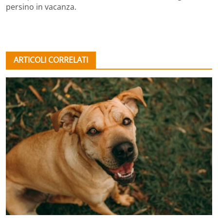
persino in vacanza.
ARTICOLI CORRELATI