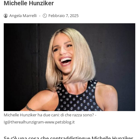
Michelle Hunziker
Angela Marrelli
-
Febbraio 7, 2025
Michelle Hunziker ha due cani: di che razza sono? -
Ig@therealhunzigram-www.petsblog.it
Se c’è una cosa che contraddistingue Michelle Hunziker,