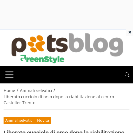
×
/
/
Home
Animali selvatici
Liberato cucciolo di orso dopo la riabilitazione al centro
Casteller Trento
Animali selvatici
Novità
Liberato cucciolo di orso dopo la riabilitazione