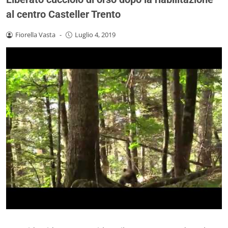
al centro Casteller Trento
Fiorella Vasta
-
Luglio 4, 2019