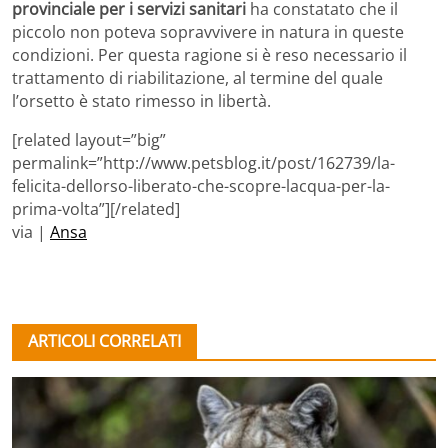
provinciale per i servizi sanitari
ha constatato che il
piccolo non poteva sopravvivere in natura in queste
condizioni. Per questa ragione si è reso necessario il
trattamento di riabilitazione, al termine del quale
l’orsetto è stato rimesso in libertà.
[related layout=”big”
permalink=”http://www.petsblog.it/post/162739/la-
felicita-dellorso-liberato-che-scopre-lacqua-per-la-
prima-volta”][/related]
via |
Ansa
ARTICOLI CORRELATI