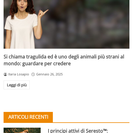
Si chiama tragulida ed è uno degli animali più strani al
mondo: guardare per credere
Ilaria Losapio
Gennaio 26, 2025
Leggi di più
ARTICOLI RECENTI
I principi attivi di Seresto™: