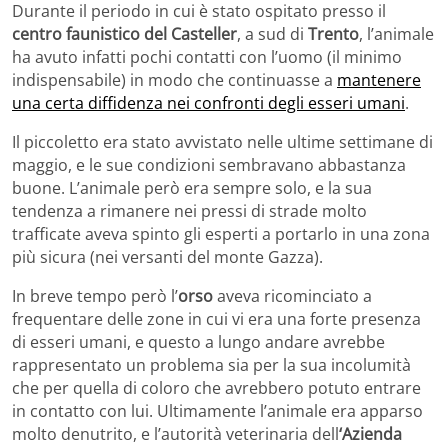
Durante il periodo in cui è stato ospitato presso il
centro faunistico del Casteller
, a sud di
Trento
, l’animale
ha avuto infatti pochi contatti con l’uomo (il minimo
indispensabile) in modo che continuasse a
mantenere
una certa diffidenza nei confronti degli esseri umani
.
Il piccoletto era stato avvistato nelle ultime settimane di
maggio, e le sue condizioni sembravano abbastanza
buone. L’animale però era sempre solo, e la sua
tendenza a rimanere nei pressi di strade molto
trafficate aveva spinto gli esperti a portarlo in una zona
più sicura (nei versanti del monte Gazza).
In breve tempo però l’
orso
aveva ricominciato a
frequentare delle zone in cui vi era una forte presenza
di esseri umani, e questo a lungo andare avrebbe
rappresentato un problema sia per la sua incolumità
che per quella di coloro che avrebbero potuto entrare
in contatto con lui. Ultimamente l’animale era apparso
molto denutrito, e l’autorità veterinaria dell
‘Azienda