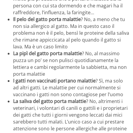
persona con cui sta dormendo e che magari ha il
raffreddore, l’influenza, la faringite…
Il pelo del gatto porta malattie
? No, a meno che tu
non sia allergico al gatto. Ma in questo caso il
problema non è il pelo, bensì le proteine della saliva
che rimane appiccicata al pelo quando il gatto si
lava. Ma è un caso limito
La pipì del gatto porta malattie
? No, al massimo
puzza un po’ se non pulisci quotidianamente la
lettiera e cambi regolarmente la sabbietta, ma non
porta malattie
I gatti non vaccinati portano malattie
? Sì, ma solo
ad altri gatti. Le malattie per cui normalmente si
vaccinano i gatti non sono contagiose per l’uomo
La saliva del gatto porta malattie
? No, altrimenti i
veterinari, i volontari di canili o gattili e i proprietari
dei gatti che tutti i giorni vengono leccati dai mici
sarebbero tutti malati. L’unico caso a cui prestare
attenzione sono le persone allergiche alle proteine