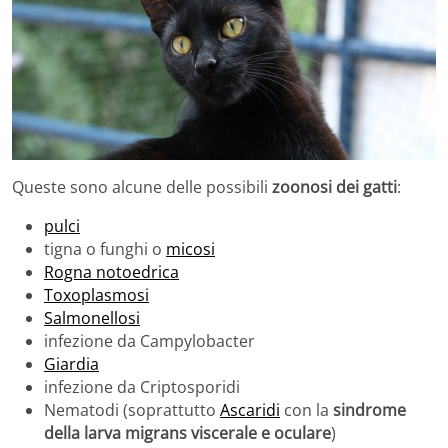
Queste sono alcune delle possibili
zoonosi dei gatti
:
pulci
tigna o funghi o
micosi
Rogna notoedrica
Toxoplasmosi
Salmonellosi
infezione da Campylobacter
Giardia
infezione da Criptosporidi
Nematodi (soprattutto
Ascaridi
con la
sindrome
della larva migrans viscerale e oculare
)