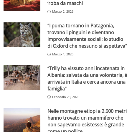
‘roba da maschi
Marzo 2, 2026
“I puma tornano in Patagonia,
trovano i pinguini e diventano
improvvisamente sociali: lo studio
di Oxford che nessuno si aspettava”
Marzo 1, 2026
“Trilly ha vissuto anni incatenata in
Albania: salvata da una volontaria, è
arrivata in Italia e cerca ancora una
famiglia”
Febbraio 28, 2026
Nelle montagne etiopi a 2.600 metri
hanno trovato un mammifero che
non sapevamo esistesse: è grande
come un pollice