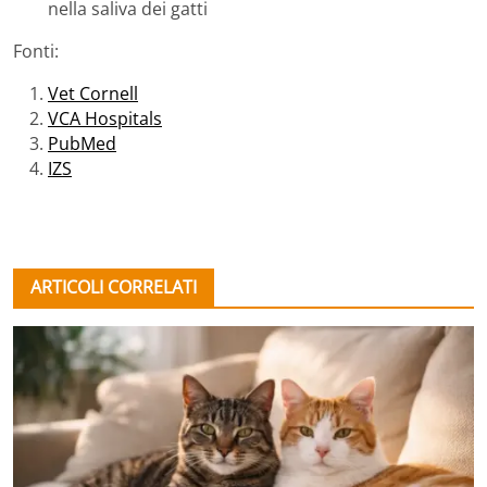
nella saliva dei gatti
Fonti:
Vet Cornell
VCA Hospitals
PubMed
IZS
ARTICOLI CORRELATI