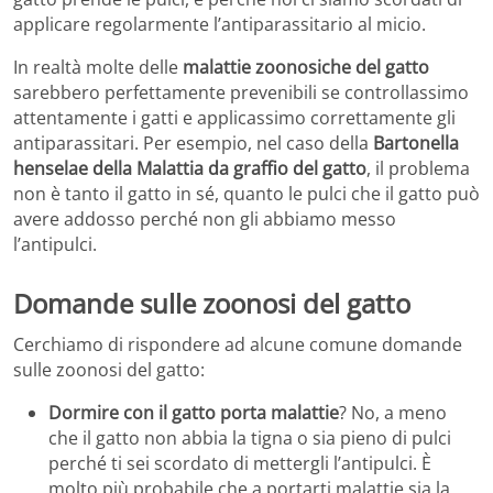
applicare regolarmente l’antiparassitario al micio.
In realtà molte delle
malattie zoonosiche del gatto
sarebbero perfettamente prevenibili se controllassimo
attentamente i gatti e applicassimo correttamente gli
antiparassitari. Per esempio, nel caso della
Bartonella
henselae della Malattia da graffio del gatto
, il problema
non è tanto il gatto in sé, quanto le pulci che il gatto può
avere addosso perché non gli abbiamo messo
l’antipulci.
Domande sulle zoonosi del gatto
Cerchiamo di rispondere ad alcune comune domande
sulle zoonosi del gatto:
Dormire con il gatto porta malattie
? No, a meno
che il gatto non abbia la tigna o sia pieno di pulci
perché ti sei scordato di mettergli l’antipulci. È
molto più probabile che a portarti malattie sia la