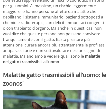
domestici rappresentano un rischio zoonotico irrisorio
per gli uomini. Al massimo, un rischio leggermente
maggiore lo hanno persone affette da malattie che
debilitano il sistema immunitario, pazienti sottoposti a
chemio e radioterapie, con deficit immunitari congeniti
o con trapianto d’organo. Ma anche in questi casi non
vuol dire che queste persone non possano convivere
tranquillamente con il gatto. Basta prestare più
attenzione, curare ancora più attentamente le profilassi
antiparassitarie e non sottovalutare nessun segno di
malattia. Ma andiamo a vedere quali sono le
malattie
del gatto trasmissibili all’uomo
.
Malattie gatto trasmissibili all’uomo: le
zoonosi