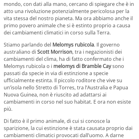
mondo, con dati alla mano, cercano di spiegare che è in
atto una rivoluzione potenzialmente pericolosa per la
vita stessa del nostro pianeta. Ma ora abbiamo anche il
primo povero animale che si è estinto proprio a causa
dei cambiamenti climatici in corso sulla Terra.
Stiamo parlando del
Melomys rubicola
. Il governo
australiano di
Scott Morrison
, tra i negazionisti dei
cambiamenti del clima, ha di fatto confermato che i
Melomys rubicola o i
melomys di Bramble Cay
sono
passati da specie in via di estinzione a specie
ufficialmente estinta. Il piccolo roditore che vive su
un’isola nello Stretto di Torres, tra l’Australia e Papua
Nuova Guinea, non è riuscito ad adattarsi ai
cambiamenti in corso nel suo habitat. E ora non esiste
più.
Di fatto è il primo animale, di cui si conosce la
sparizione, la cui estinzione è stata causata proprio dai
cambiamenti climatici provocati dall’uomo. A darne