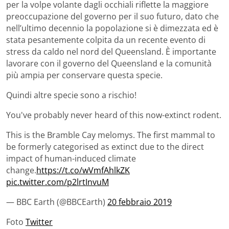
per la volpe volante dagli occhiali riflette la maggiore
preoccupazione del governo per il suo futuro, dato che
nell’ultimo decennio la popolazione si è dimezzata ed è
stata pesantemente colpita da un recente evento di
stress da caldo nel nord del Queensland. È importante
lavorare con il governo del Queensland e la comunità
più ampia per conservare questa specie.
Quindi altre specie sono a rischio!
You've probably never heard of this now-extinct rodent.
This is the Bramble Cay melomys. The first mammal to
be formerly categorised as extinct due to the direct
impact of human-induced climate
change.
https://t.co/wVmfAhlkZK
pic.twitter.com/p2lrtInvuM
— BBC Earth (@BBCEarth)
20 febbraio 2019
Foto
Twitter