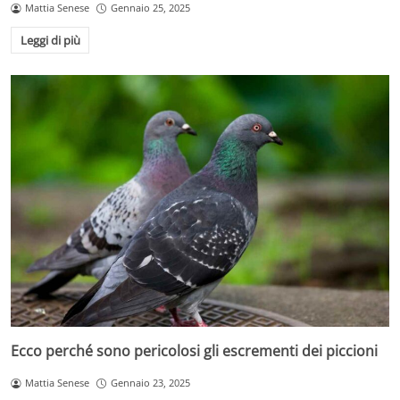
Mattia Senese
Gennaio 25, 2025
Leggi di più
Ecco perché sono pericolosi gli escrementi dei piccioni
Mattia Senese
Gennaio 23, 2025