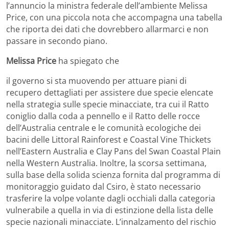
l’annuncio la ministra federale dell’ambiente Melissa
Price, con una piccola nota che accompagna una tabella
che riporta dei dati che dovrebbero allarmarci e non
passare in secondo piano.
Melissa Price
ha spiegato che
il governo si sta muovendo per attuare piani di
recupero dettagliati per assistere due specie elencate
nella strategia sulle specie minacciate, tra cui il Ratto
coniglio dalla coda a pennello e il Ratto delle rocce
dell’Australia centrale e le comunità ecologiche dei
bacini delle Littoral Rainforest e Coastal Vine Thickets
nell’Eastern Australia e Clay Pans del Swan Coastal Plain
nella Western Australia. Inoltre, la scorsa settimana,
sulla base della solida scienza fornita dal programma di
monitoraggio guidato dal Csiro, è stato necessario
trasferire la volpe volante dagli occhiali dalla categoria
vulnerabile a quella in via di estinzione della lista delle
specie nazionali minacciate. L’innalzamento del rischio