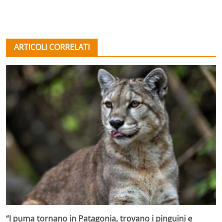
ARTICOLI CORRELATI
“I puma tornano in Patagonia, trovano i pinguini e