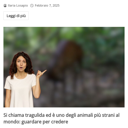
Ilaria Losapio
Febbraio 7, 2025
Leggi di più
Si chiama tragulida ed è uno degli animali più strani al
mondo: guardare per credere