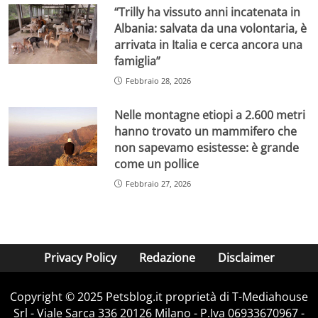
“Trilly ha vissuto anni incatenata in
Albania: salvata da una volontaria, è
arrivata in Italia e cerca ancora una
famiglia”
Febbraio 28, 2026
Nelle montagne etiopi a 2.600 metri
hanno trovato un mammifero che
non sapevamo esistesse: è grande
come un pollice
Febbraio 27, 2026
Privacy Policy
Redazione
Disclaimer
Copyright © 2025 Petsblog.it proprietà di T-Mediahouse
Srl - Viale Sarca 336 20126 Milano - P.Iva 06933670967 -