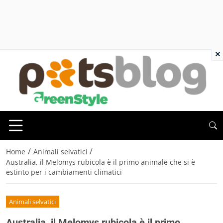
×
/
/
Home
Animali selvatici
Australia, il Melomys rubicola è il primo animale che si è
estinto per i cambiamenti climatici
Animali selvatici
Australia, il Melomys rubicola è il primo