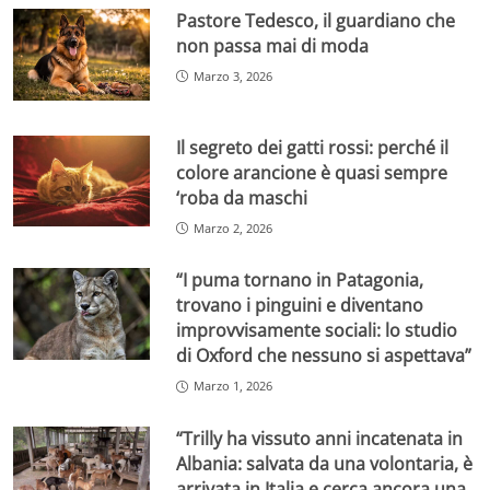
Pastore Tedesco, il guardiano che
non passa mai di moda
Marzo 3, 2026
Il segreto dei gatti rossi: perché il
colore arancione è quasi sempre
‘roba da maschi
Marzo 2, 2026
“I puma tornano in Patagonia,
trovano i pinguini e diventano
improvvisamente sociali: lo studio
di Oxford che nessuno si aspettava”
Marzo 1, 2026
“Trilly ha vissuto anni incatenata in
Albania: salvata da una volontaria, è
arrivata in Italia e cerca ancora una