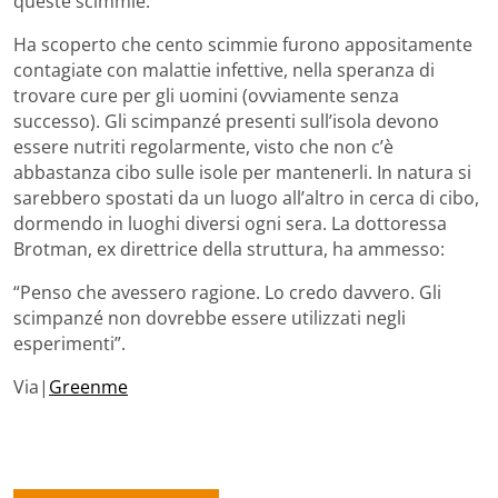
queste scimmie.
Ha scoperto che cento scimmie furono appositamente
contagiate con malattie infettive, nella speranza di
trovare cure per gli uomini (ovviamente senza
successo). Gli scimpanzé presenti sull’isola devono
essere nutriti regolarmente, visto che non c’è
abbastanza cibo sulle isole per mantenerli. In natura si
sarebbero spostati da un luogo all’altro in cerca di cibo,
dormendo in luoghi diversi ogni sera. La dottoressa
Brotman, ex direttrice della struttura, ha ammesso:
“Penso che avessero ragione. Lo credo davvero. Gli
scimpanzé non dovrebbe essere utilizzati negli
esperimenti”.
Via|
Greenme