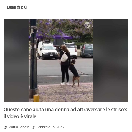
Leggi di più
Questo cane aiuta una donna ad attraversare le strisce:
il video è virale
Mattia Senese
Febbraio 15, 2025