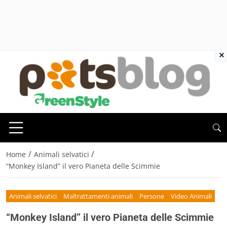
×
/
/
Home
Animali selvatici
“Monkey Island” il vero Pianeta delle Scimmie
Animali selvatici
Maltrattamenti animali
Persone
Video Animali
“Monkey Island” il vero Pianeta delle Scimmie