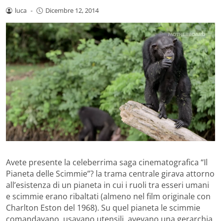
luca
-
Dicembre 12, 2014
Avete presente la celeberrima saga cinematografica “Il
Pianeta delle Scimmie”? la trama centrale girava attorno
all’esistenza di un pianeta in cui i ruoli tra esseri umani
e scimmie erano ribaltati (almeno nel film originale con
Charlton Eston del 1968). Su quel pianeta le scimmie
comandavano, usavano utensili, avevano una gerarchia