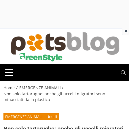
×
/
/
Home
EMERGENZE ANIMALI
Non solo tartarughe: anche gli uccelli migratori sono
minacciati dalla plastica
EMERGENZE ANIMALI
Uccelli
Non solo tartarughe: anche gli uccelli migratori