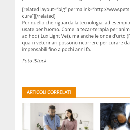
[related layout=”big” permalink=”http://www.pets
cure”][/related]
Per quello che riguarda la tecnologia, ad esempio
usate per l’uomo. Come la tecar-terapia per anima
ad hoc (iLux Light Vet), ma anche le onde d’urto (P
quali i veterinari possono ricorrere per curare dann
impensabili fino a pochi anni fa.
Foto iStock
ARTICOLI CORRELATI