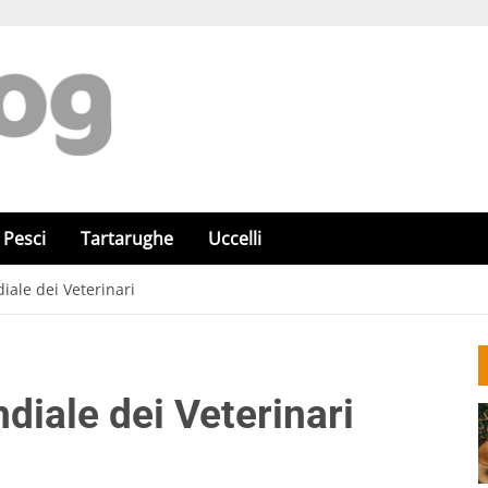
Pesci
Tartarughe
Uccelli
iale dei Veterinari
diale dei Veterinari