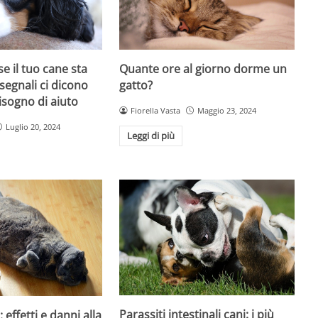
e il tuo cane sta
Quante ore al giorno dorme un
segnali ci dicono
gatto?
isogno di aiuto
Fiorella Vasta
Maggio 23, 2024
Luglio 20, 2024
Leggi di più
Parassiti intestinali cani: i più
 effetti e danni alla