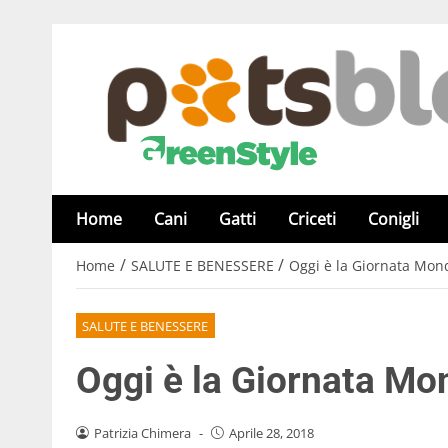
Home
Cani
Gatti
Criceti
Conigli
/
/
Home
SALUTE E BENESSERE
Oggi è la Giornata Mond
SALUTE E BENESSERE
Oggi è la Giornata Mon
Patrizia Chimera
-
Aprile 28, 2018