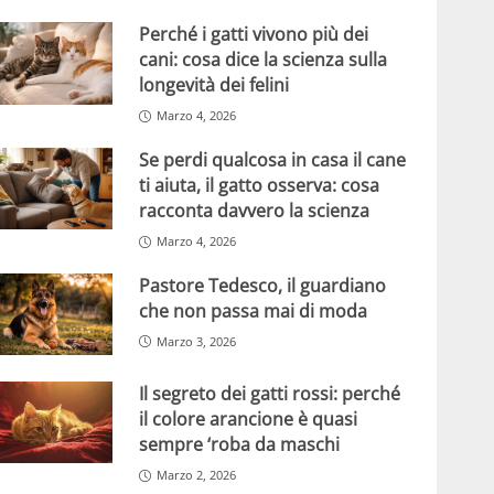
Perché i gatti vivono più dei
cani: cosa dice la scienza sulla
longevità dei felini
Marzo 4, 2026
Se perdi qualcosa in casa il cane
ti aiuta, il gatto osserva: cosa
racconta davvero la scienza
Marzo 4, 2026
Pastore Tedesco, il guardiano
che non passa mai di moda
Marzo 3, 2026
Il segreto dei gatti rossi: perché
il colore arancione è quasi
sempre ‘roba da maschi
Marzo 2, 2026