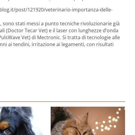
blog.it/post/121920/veterinario-importanza-delle-
, sono stati messi a punto tecniche rivoluzionarie già
li (Doctor Tecar Vet) e il laser con lunghezze d’onda
ulsWave Vet) di Mectronic. Si tratta di tecnologie alle
i ai tendini, irritazione ai legamenti, con risultati