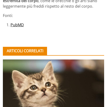
estremità del corpo
, come le orecchie o gli arti siano
leggermente più freddi rispetto al resto del corpo.
Fonti:
PubMD
ARTICOLI CORRELATI