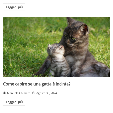
Leggi di più
Come capire se una gatta è incinta?
Manuela Chimera
Agosto 30, 2024
Leggi di più