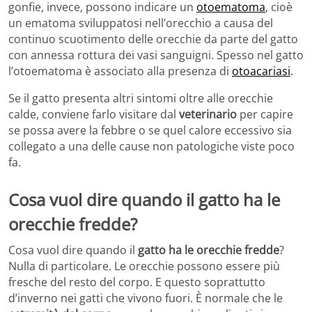
gonfie, invece, possono indicare un
otoematoma
, cioè
un ematoma sviluppatosi nell’orecchio a causa del
continuo scuotimento delle orecchie da parte del gatto
con annessa rottura dei vasi sanguigni. Spesso nel gatto
l’otoematoma è associato alla presenza di
otoacariasi
.
Se il gatto presenta altri sintomi oltre alle orecchie
calde, conviene farlo visitare dal
veterinario
per capire
se possa avere la febbre o se quel calore eccessivo sia
collegato a una delle cause non patologiche viste poco
fa.
Cosa vuol dire quando il gatto ha le
orecchie fredde?
Cosa vuol dire quando il
gatto ha le orecchie fredde
?
Nulla di particolare. Le orecchie possono essere più
fresche del resto del corpo. E questo soprattutto
d’inverno nei gatti che vivono fuori. È normale che le