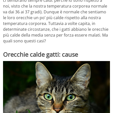
ci sembrano sempre caldi: perché lo sono rispetto a
noi, visto che la nostra temperatura corporea normale
va dai 36 ai 37 gradi). Dunque è normale che sentiamo
le loro orecchie un po’ più calde rispetto alla nostra
temperatura corporea. Tuttavia a volte capita, in
determinate circostanze, che i gatti abbiano le orecchie
più calde della media senza per forza essere malati. Ma
quali sono questi casi?
Orecchie calde gatti: cause