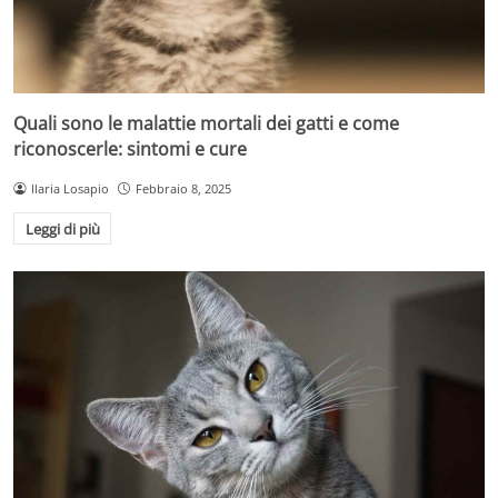
Quali sono le malattie mortali dei gatti e come
riconoscerle: sintomi e cure
Ilaria Losapio
Febbraio 8, 2025
Leggi di più