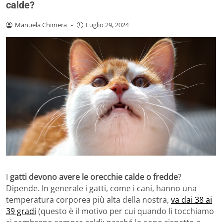
calde?
Manuela Chimera
-
Luglio 29, 2024
I
gatti devono avere le orecchie calde o fredde
?
Dipende. In generale i gatti, come i cani, hanno una
temperatura corporea più alta della nostra,
va dai 38 ai
39 gradi
(questo è il motivo per cui quando li tocchiamo