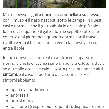
Molto spesso il
gatto dorme acciambellato su stesso
,
con il muso e il naso nascosti sotto le zampe. In questi
casi è normale che il gatto abbia le orecchie più caldo.
Idem dicasi quando il gatto dorme sepolto sotto alle
coperte o al piumone o quando dorme con il muso
rivolto verso il termosifone o verso la finestra da cui
entra il sole.
In tutti questi casi non è il caso di preoccuparsi: è
normale che le orecchie siano un po’ più calde. Tuttavia
se oltre alle orecchie calde il gatto presenta anche altri
sintomi
, è il caso di portarlo dal veterinario. Fra i
sintomi abbiamo:
apatia, abbattimento
anoressia
non si muove
tachipnea (respiro più frequente), dispnea (respiro