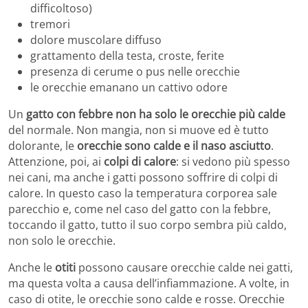
difficoltoso)
tremori
dolore muscolare diffuso
grattamento della testa, croste, ferite
presenza di cerume o pus nelle orecchie
le orecchie emanano un cattivo odore
Un
gatto con febbre non ha solo le orecchie più calde
del normale. Non mangia, non si muove ed è tutto
dolorante, le
orecchie sono calde e il naso asciutto
.
Attenzione, poi, ai
colpi di calore
: si vedono più spesso
nei cani, ma anche i gatti possono soffrire di colpi di
calore. In questo caso la temperatura corporea sale
parecchio e, come nel caso del gatto con la febbre,
toccando il gatto, tutto il suo corpo sembra più caldo,
non solo le orecchie.
Anche le
otiti
possono causare orecchie calde nei gatti,
ma questa volta a causa dell’infiammazione. A volte, in
caso di otite, le orecchie sono calde e rosse. Orecchie