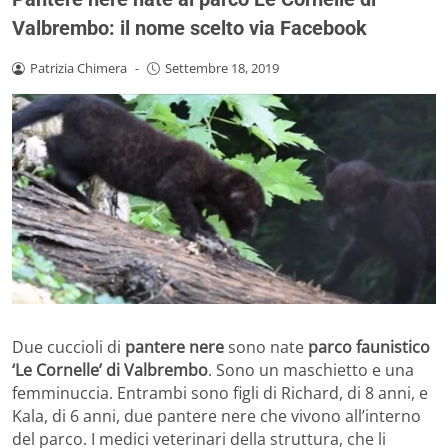
Valbrembo: il nome scelto via Facebook
Patrizia Chimera
-
Settembre 18, 2019
Due cuccioli di
pantere nere
sono nate
parco faunistico
‘Le Cornelle’ di Valbrembo
. Sono un maschietto e una
femminuccia. Entrambi sono figli di Richard, di 8 anni, e
Kala, di 6 anni, due pantere nere che vivono all’interno
del parco. I medici veterinari della struttura, che li