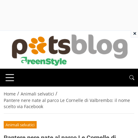
×
/
/
Home
Animali selvatici
Pantere nere nate al parco Le Cornelle di Valbrembo: il nome
scelto via Facebook
Animali selvatici
Pantere nere nate al parco Le Cornelle di