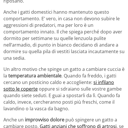
riposano.
Anche i gatti domestici hanno mantenuto questo
comportamento. E’ vero, in casa non devono subire le
aggressioni di predatori, ma per loro è un
comportamento innato. Il che spiega perché dopo aver
dormito per settimane su quelle lenzuola pulite
nell’armadio, di punto in bianco decidano di andare a
dormire su quella pila di vestiti lasciata incautamente su
una sedia.
Un altro motivo che spinge un gatto a cambiare cuccia è
la
temperatura ambientale
. Quando fa freddo, i gatti
cercano un posticino caldo e accogliente:
si infilano
sotto le coperte
oppure si sdraiano sulle vostre gambe
quando siete seduti. E guai a spostarli da lì. Quando fa
caldo, invece, cercheranno posti più freschi, come il
lavandino o la vasca da bagno.
Anche un
improvviso dolore
può spingere un gatto a
cambiare posto.
Gatti anziani che soffrono di artrosi
, se