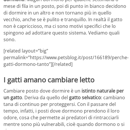
mese di fila in un posto, poi di punto in bianco decidono
di dormire in un altro e non tornano più in quello
vecchio, anche se è pulito e tranquillo. In realtà il gatto
non è capriccioso, ma ci sono motivi specifici che lo
spingono ad adottare questo sistema. Vediamo quali
sono.
[related layout=”big”
permalink=”https://www.petsblog.it/post/166189/perche-
gatti-dormono-tanto”][/related]
I gatti amano cambiare letto
Cambiare posto dove dormire è un
istinto naturale per
un gatto
. Deriva da quello del
gatto selvatico
: cambiano
tana di continuo per proteggersi. Con il passare del
tempo, infatti, i posti dove dormono prendono il loro
odore, cosa che permette ai predatori di rintracciarli
mentre sono più vulnerabili, cioè quando dormono o si