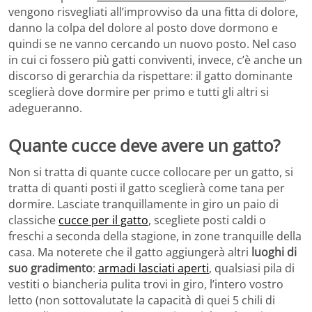
vengono risvegliati all’improvviso da una fitta di dolore,
danno la colpa del dolore al posto dove dormono e
quindi se ne vanno cercando un nuovo posto. Nel caso
in cui ci fossero più gatti conviventi, invece, c’è anche un
discorso di gerarchia da rispettare: il gatto dominante
sceglierà dove dormire per primo e tutti gli altri si
adegueranno.
Quante cucce deve avere un gatto?
Non si tratta di quante cucce collocare per un gatto, si
tratta di quanti posti il gatto sceglierà come tana per
dormire. Lasciate tranquillamente in giro un paio di
classiche
cucce per il gatto
, scegliete posti caldi o
freschi a seconda della stagione, in zone tranquille della
casa. Ma noterete che il gatto aggiungerà altri
luoghi di
suo gradimento
:
armadi lasciati aperti
, qualsiasi pila di
vestiti o biancheria pulita trovi in giro, l’intero vostro
letto (non sottovalutate la capacità di quei 5 chili di