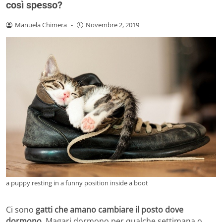
così spesso?
Manuela Chimera
-
Novembre 2, 2019
a puppy resting in a funny position inside a boot
Ci sono
gatti che amano cambiare il posto dove
dormono
. Magari dormono per qualche settimana o