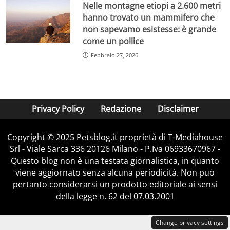
Nelle montagne etiopi a 2.600 metri
hanno trovato un mammifero che
non sapevamo esistesse: è grande
come un pollice
Febbraio 27, 2026
Privacy Policy
Redazione
Disclaimer
Copyright © 2025 Petsblog.it proprietà di T-Mediahouse
Srl - Viale Sarca 336 20126 Milano - P.Iva 06933670967 -
Questo blog non è una testata giornalistica, in quanto
viene aggiornato senza alcuna periodicità. Non può
pertanto considerarsi un prodotto editoriale ai sensi
della legge n. 62 del 07.03.2001
Change privacy settings