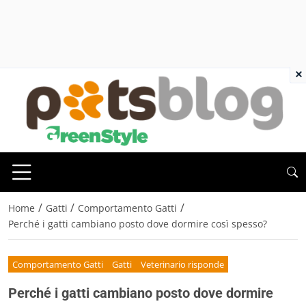
×
/
/
/
Home
Gatti
Comportamento Gatti
Perché i gatti cambiano posto dove dormire così spesso?
Comportamento Gatti
Gatti
Veterinario risponde
Perché i gatti cambiano posto dove dormire