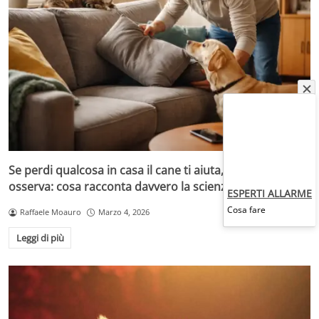
Se perdi qualcosa in casa il cane ti aiuta, il gatto
osserva: cosa racconta davvero la scienza
ESPERTI ALLARME
Cosa fare
Raffaele Moauro
Marzo 4, 2026
Leggi di più