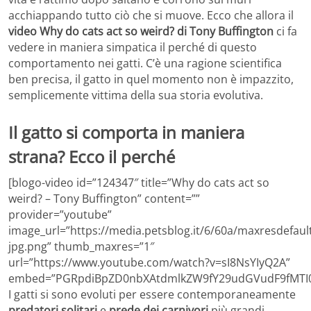
acchiappando tutto ciò che si muove. Ecco che allora il
video Why do cats act so weird? di Tony Buffington
ci fa
vedere in maniera simpatica il perché di questo
comportamento nei gatti. C’è una ragione scientifica
ben precisa, il gatto in quel momento non è impazzito,
semplicemente vittima della sua storia evolutiva.
Il gatto si comporta in maniera
strana? Ecco il perché
[blogo-video id=”124347″ title=”Why do cats act so
weird? – Tony Buffington” content=””
provider=”youtube”
image_url=”https://media.petsblog.it/6/60a/maxresdefaul
jpg.png” thumb_maxres=”1″
url=”https://www.youtube.com/watch?v=sI8NsYIyQ2A”
embed=”PGRpdiBpZD0nbXAtdmlkZW9fY29udGVudF9fMTI0
I gatti si sono evoluti per essere contemporaneamente
predatori solitari
e
prede dei carnivori
più grandi.