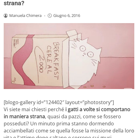
strana?
Manuela Chimera
-
Giugno 6, 2016
[blogo-gallery id=”124402″ layout=”photostory”]
Vi siete mai chiesti perché
i gatti a volte si comportano
in maniera strana
, quasi da pazzi, come se fossero
posseduti? Un minuto prima stanno dormendo
acciambellati come se quella fosse la missione della loro
vita e l’attimo dopo saltano e corrono sui muri