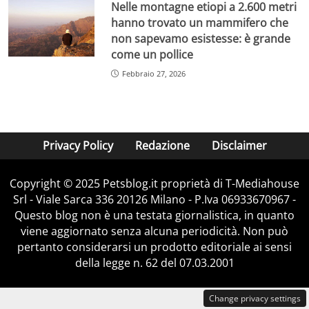
Nelle montagne etiopi a 2.600 metri
hanno trovato un mammifero che
non sapevamo esistesse: è grande
come un pollice
Febbraio 27, 2026
Privacy Policy
Redazione
Disclaimer
Copyright © 2025 Petsblog.it proprietà di T-Mediahouse
Srl - Viale Sarca 336 20126 Milano - P.Iva 06933670967 -
Questo blog non è una testata giornalistica, in quanto
viene aggiornato senza alcuna periodicità. Non può
pertanto considerarsi un prodotto editoriale ai sensi
della legge n. 62 del 07.03.2001
Change privacy settings