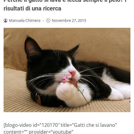
risultati di una ricerca
Manuela Chimera
-
Novembre 27, 2015
[blogo-video id=”120170″ title=”Gatti che si lavano”
content=”” provider=”youtube”