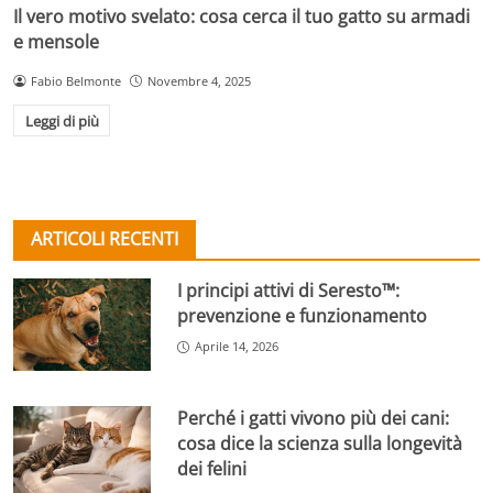
Il vero motivo svelato: cosa cerca il tuo gatto su armadi
e mensole
Fabio Belmonte
Novembre 4, 2025
Leggi di più
ARTICOLI RECENTI
I principi attivi di Seresto™:
prevenzione e funzionamento
Aprile 14, 2026
Perché i gatti vivono più dei cani:
cosa dice la scienza sulla longevità
dei felini