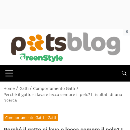
×
/
/
/
Home
Gatti
Comportamento Gatti
Perché il gatto si lava e lecca sempre il pelo? I risultati di una
ricerca
Comportamento Gatti
Gatti
Perché il gatto si lava e lecca sempre il pelo? I