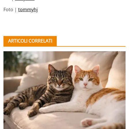
Foto |
tommyhj
ARTICOLI CORRELATI