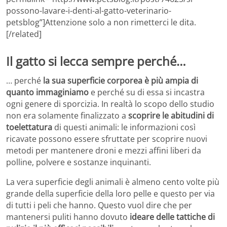
possono-lavare-i-denti-al-gatto-veterinario-
petsblog”]Attenzione solo a non rimetterci le dita.
[/related]
Il gatto si lecca sempre perché…
… perché
la sua superficie corporea è più ampia di
quanto immaginiamo
e perché su di essa si incastra
ogni genere di sporcizia. In realtà lo scopo dello studio
non era solamente finalizzato a
scoprire le abitudini di
toelettatura
di questi animali: le informazioni così
ricavate possono essere sfruttate per scoprire nuovi
metodi per mantenere droni e mezzi affini liberi da
polline, polvere e sostanze inquinanti.
La vera superficie degli animali è almeno cento volte più
grande della superficie della loro pelle e questo per via
di tutti i peli che hanno. Questo vuol dire che per
mantenersi puliti hanno dovuto
ideare delle tattiche di