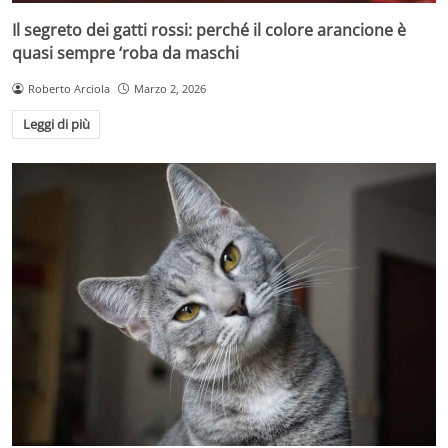
Il segreto dei gatti rossi: perché il colore arancione è
quasi sempre ‘roba da maschi
Roberto Arciola
Marzo 2, 2026
Leggi di più