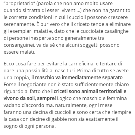
“proprietario” (parola che non amo molto usare
quando si tratta di esseri viventi…) che non ha garantito
le corrette condizioni in cui i cuccioli possono crescere
serenamente. È pur vero che il criceto tende a eliminare
gli esemplari malati e, dato che le cucciolate casalinghe
di persone inesperte sono generalmente tra
consanguinei, va da sé che alcuni soggetti possono
essere malati.
Ecco cosa fare per evitare la carneficina, e tentare di
dare una possibilità ai nascituri. Prima di tutto se avete
una coppia,
il maschio va immediatamente separato
.
Forse il negoziante non è stato sufficientemente chiaro
riguardo al fatto che
i criceti sono animali territoriali e
vivono da soli, sempre!
Logico che maschio e femmina
vadano d’accordo ma, naturalmente, ogni mese
faranno una decina di cuccioli e sono certa che riempire
la casa con decine di gabbie non sia esattamente il
sogno di ogni persona.