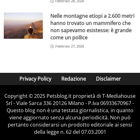
Febbraio 28, 2026
Nelle montagne etiopi a 2.600 metri
hanno trovato un mammifero che
non sapevamo esistesse: è grande
come un pollice
Febbraio 27, 2026
Privacy Policy
Redazione
Disclaimer
Copyright © 2025 Petsblog.it proprietà di T-Mediahouse
Srl - Viale Sarca 336 20126 Milano - P.Iva 06933670967 -
Questo blog non è una testata giornalistica, in quanto
viene aggiornato senza alcuna periodicità. Non può
pertanto considerarsi un prodotto editoriale ai sensi
della legge n. 62 del 07.03.2001