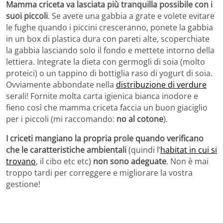
Mamma criceta va lasciata più tranquilla possibile con i
suoi piccoli
. Se avete una gabbia a grate e volete evitare
le fughe quando i piccini cresceranno, ponete la gabbia
in un box di plastica dura con pareti alte, scoperchiate
la gabbia lasciando solo il fondo e mettete intorno della
lettiera. Integrate la dieta con germogli di soia (molto
proteici) o un tappino di bottiglia raso di yogurt di soia.
Ovviamente abbondate nella
distribuzione di verdure
serali! Fornite molta carta igienica bianca inodore e
fieno così che mamma criceta faccia un buon giaciglio
per i piccoli (mi raccomando:
no al cotone
).
I criceti mangiano la propria prole quando verificano
che le caratteristiche ambientali
(quindi l’
habitat in cui si
trovano
, il cibo etc etc)
non sono adeguate
. Non è mai
troppo tardi per correggere e migliorare la vostra
gestione!