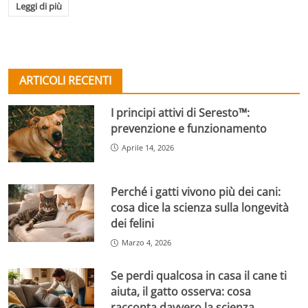
Leggi di più
ARTICOLI RECENTI
I principi attivi di Seresto™:
prevenzione e funzionamento
Aprile 14, 2026
Perché i gatti vivono più dei cani:
cosa dice la scienza sulla longevità
dei felini
Marzo 4, 2026
Se perdi qualcosa in casa il cane ti
aiuta, il gatto osserva: cosa
racconta davvero la scienza