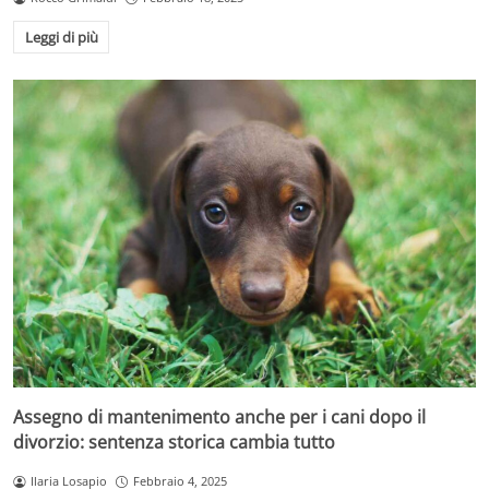
Leggi di più
Assegno di mantenimento anche per i cani dopo il
divorzio: sentenza storica cambia tutto
Ilaria Losapio
Febbraio 4, 2025