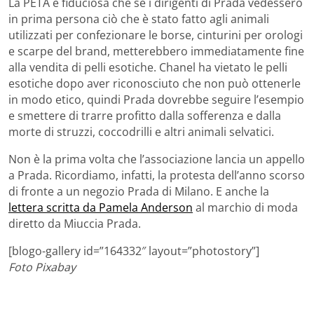
La PETA è fiduciosa che se i dirigenti di Prada vedessero
in prima persona ciò che è stato fatto agli animali
utilizzati per confezionare le borse, cinturini per orologi
e scarpe del brand, metterebbero immediatamente fine
alla vendita di pelli esotiche. Chanel ha vietato le pelli
esotiche dopo aver riconosciuto che non può ottenerle
in modo etico, quindi Prada dovrebbe seguire l’esempio
e smettere di trarre profitto dalla sofferenza e dalla
morte di struzzi, coccodrilli e altri animali selvatici.
Non è la prima volta che l’associazione lancia un appello
a Prada. Ricordiamo, infatti, la protesta dell’anno scorso
di fronte a un negozio Prada di Milano. E anche la
lettera scritta da Pamela Anderson
al marchio di moda
diretto da Miuccia Prada.
[blogo-gallery id=”164332″ layout=”photostory”]
Foto Pixabay