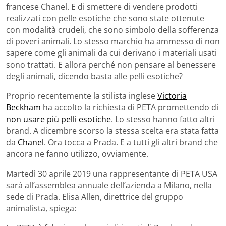
francese Chanel. E di smettere di vendere prodotti
realizzati con pelle esotiche che sono state ottenute
con modalità crudeli, che sono simbolo della sofferenza
di poveri animali. Lo stesso marchio ha ammesso di non
sapere come gli animali da cui derivano i materiali usati
sono trattati. E allora perché non pensare al benessere
degli animali, dicendo basta alle pelli esotiche?
Proprio recentemente la stilista inglese
Victoria
Beckham
ha accolto la richiesta di PETA promettendo di
non usare più pelli esotiche
. Lo stesso hanno fatto altri
brand. A dicembre scorso la stessa scelta era stata fatta
da
Chanel
. Ora tocca a Prada. E a tutti gli altri brand che
ancora ne fanno utilizzo, ovviamente.
Martedì 30 aprile 2019 una rappresentante di PETA USA
sarà all’assemblea annuale dell’azienda a Milano, nella
sede di Prada. Elisa Allen, direttrice del gruppo
animalista, spiega: