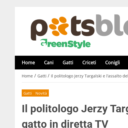
Home
Cani
Gatti
Criceti
Conigli
/
/
Home
Gatti
Il politologo Jerzy Targalski e l’assalto d
Gatti
Novità
Il politologo Jerzy Tar
gatto in diretta TV