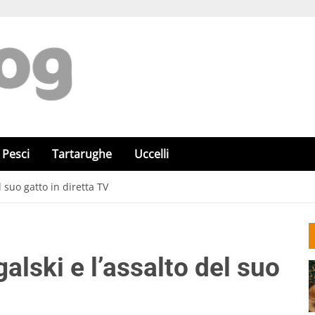
Pesci
Tartarughe
Uccelli
el suo gatto in diretta TV
galski e l’assalto del suo