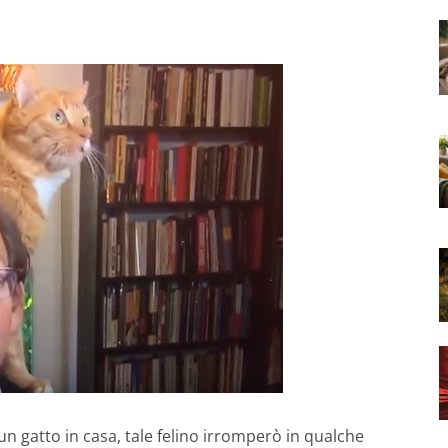
un gatto in casa, tale felino irromperò in qualche