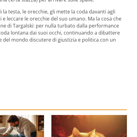
la testa, le orecchie, gli mette la coda davanti agli
rsi e leccare le orecchie del suo umano. Ma la cosa che
ne di Targalski: per nulla turbato dalla performance
a coda lontana dai suoi occhi, continuando a dibattere
 del mondo discutere di giustizia e politica con un