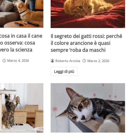
cosa in casa il cane
Il segreto dei gatti rossi: perché
atto osserva: cosa
il colore arancione è quasi
ero la scienza
sempre ‘roba da maschi
Marzo 4, 2026
Roberto Arciola
Marzo 2, 2026
Leggi di più