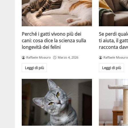
Perché i gatti vivono più dei
Se perdi qual
cani: cosa dice la scienza sulla
ti aiuta, il g
longevità dei felini
racconta davv
Raffaele Moauro
Marzo 4, 2026
Raffaele Moauro
Leggi di più
Leggi di più